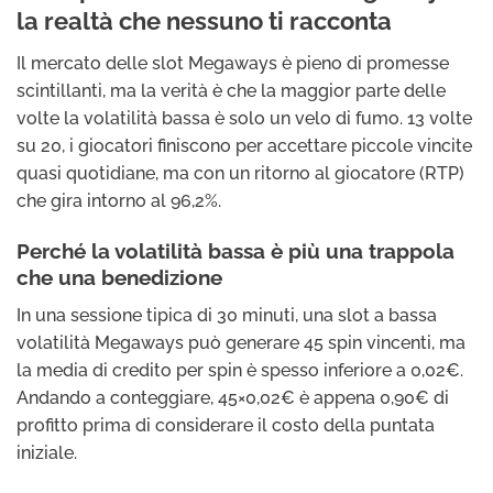
la realtà che nessuno ti racconta
Il mercato delle slot Megaways è pieno di promesse
scintillanti, ma la verità è che la maggior parte delle
volte la volatilità bassa è solo un velo di fumo. 13 volte
su 20, i giocatori finiscono per accettare piccole vincite
quasi quotidiane, ma con un ritorno al giocatore (RTP)
che gira intorno al 96,2%.
Perché la volatilità bassa è più una trappola
che una benedizione
In una sessione tipica di 30 minuti, una slot a bassa
volatilità Megaways può generare 45 spin vincenti, ma
la media di credito per spin è spesso inferiore a 0,02€.
Andando a conteggiare, 45×0,02€ è appena 0,90€ di
profitto prima di considerare il costo della puntata
iniziale.