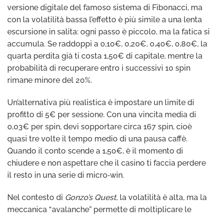
versione digitale del famoso sistema di Fibonacci, ma
con la volatilità bassa l’effetto è più simile a una lenta
escursione in salita: ogni passo è piccolo, ma la fatica si
accumula. Se raddoppi a 0,10€, 0,20€, 0,40€, 0,80€, la
quarta perdita già ti costa 1,50€ di capitale, mentre la
probabilità di recuperare entro i successivi 10 spin
rimane minore del 20%.
Un’alternativa più realistica è impostare un limite di
profitto di 5€ per sessione. Con una vincita media di
0,03€ per spin, devi sopportare circa 167 spin, cioè
quasi tre volte il tempo medio di una pausa caffè.
Quando il conto scende a 1,50€, è il momento di
chiudere e non aspettare che il casino ti faccia perdere
il resto in una serie di micro‑win.
Nel contesto di
Gonzo’s Quest
, la volatilità è alta, ma la
meccanica “avalanche” permette di moltiplicare le