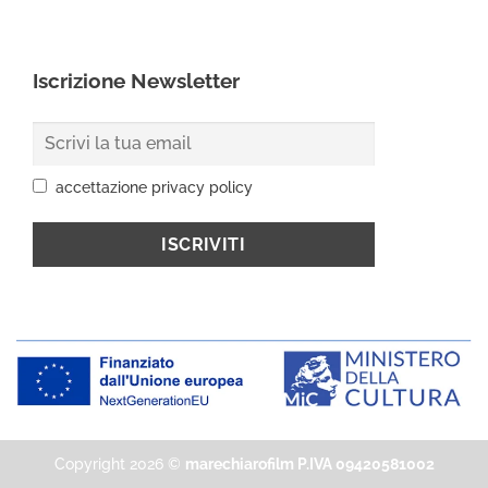
Iscrizione Newsletter
accettazione privacy policy
Copyright 2026 ©
marechiarofilm P.IVA 09420581002