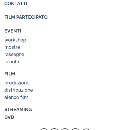
CONTATTI
FILM PARTECIPATO
EVENTI
workshop
mostre
rassegne
scuola
FILM
produzione
distribuzione
elenco film
STREAMING
DVD