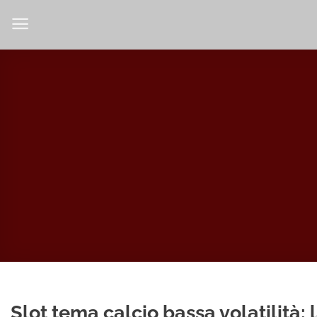
Salta
ai
contenuti
Slot tema calcio bassa volatilità: