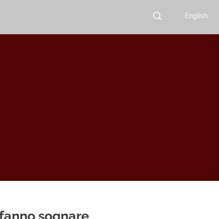
English
n fanno sognare