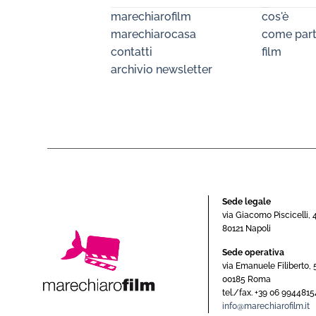
marechiarofilm
cos'è
marechiarocasa
come part
contatti
film
archivio newsletter
Sede legale
via Giacomo Piscicelli, 
80121 Napoli
Sede operativa
via Emanuele Filiberto, 
00185 Roma
tel./fax. +39 06 9944815
info@marechiarofilm.it