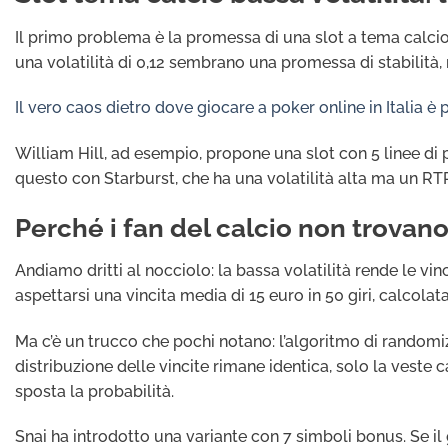
Il primo problema è la promessa di una slot a tema calcio
una volatilità di 0,12 sembrano una promessa di stabilità, 
Il vero caos dietro dove giocare a poker online in Italia è
William Hill, ad esempio, propone una slot con 5 linee d
questo con Starburst, che ha una volatilità alta ma un RTP
Perché i fan del calcio non trovano 
Andiamo dritti al nocciolo: la bassa volatilità rende le v
aspettarsi una vincita media di 15 euro in 50 giri, calcolata 
Ma c’è un trucco che pochi notano: l’algoritmo di randomi
distribuzione delle vincite rimane identica, solo la veste c
sposta la probabilità.
Snai ha introdotto una variante con 7 simboli bonus. Se il g