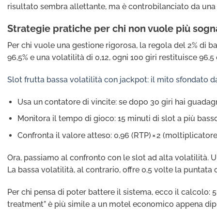
risultato sembra allettante, ma è controbilanciato da una 
Strategie pratiche per chi non vuole più sogn
Per chi vuole una gestione rigorosa, la regola del 2% di b
96,5% e una volatilità di 0,12, ogni 100 giri restituisce 96
Slot frutta bassa volatilità con jackpot: il mito sfondato 
Usa un contatore di vincite: se dopo 30 giri hai guadagn
Monitora il tempo di gioco: 15 minuti di slot a più ba
Confronta il valore atteso: 0,96 (RTP) × 2 (moltiplicatore
Ora, passiamo al confronto con le slot ad alta volatilità.
La bassa volatilità, al contrario, offre 0,5 volte la puntat
Per chi pensa di poter battere il sistema, ecco il calcolo: 
treatment” è più simile a un motel economico appena dipin