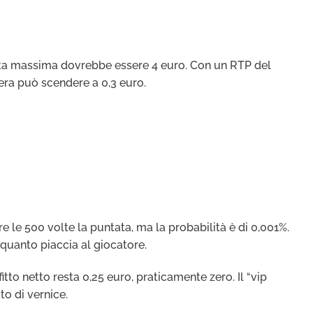
ntata massima dovrebbe essere 4 euro. Con un RTP del
liera può scendere a 0,3 euro.
 le 500 volte la puntata, ma la probabilità è di 0,001%.
i quanto piaccia al giocatore.
itto netto resta 0,25 euro, praticamente zero. Il “vip
o di vernice.