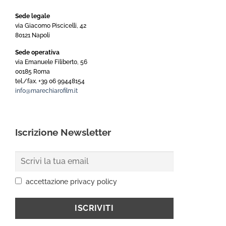
Sede legale
via Giacomo Piscicelli, 42
80121 Napoli
Sede operativa
via Emanuele Filiberto, 56
00185 Roma
tel./fax. +39 06 99448154
info@marechiarofilm.it
Iscrizione Newsletter
accettazione privacy policy