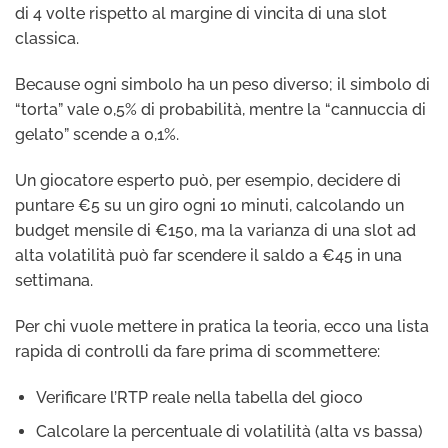
di 4 volte rispetto al margine di vincita di una slot
classica.
Because ogni simbolo ha un peso diverso; il simbolo di
“torta” vale 0,5% di probabilità, mentre la “cannuccia di
gelato” scende a 0,1%.
Un giocatore esperto può, per esempio, decidere di
puntare €5 su un giro ogni 10 minuti, calcolando un
budget mensile di €150, ma la varianza di una slot ad
alta volatilità può far scendere il saldo a €45 in una
settimana.
Per chi vuole mettere in pratica la teoria, ecco una lista
rapida di controlli da fare prima di scommettere:
Verificare l’RTP reale nella tabella del gioco
Calcolare la percentuale di volatilità (alta vs bassa)