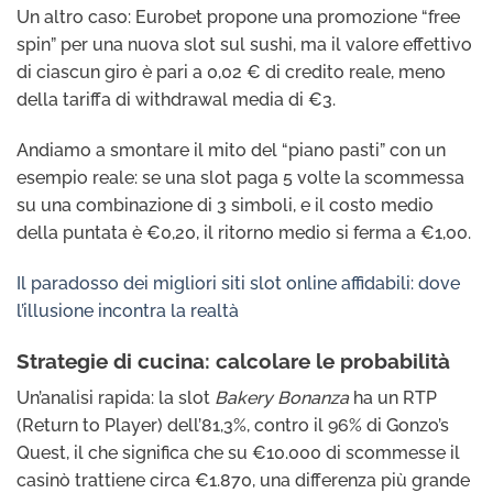
Un altro caso: Eurobet propone una promozione “free
spin” per una nuova slot sul sushi, ma il valore effettivo
di ciascun giro è pari a 0,02 € di credito reale, meno
della tariffa di withdrawal media di €3.
Andiamo a smontare il mito del “piano pasti” con un
esempio reale: se una slot paga 5 volte la scommessa
su una combinazione di 3 simboli, e il costo medio
della puntata è €0,20, il ritorno medio si ferma a €1,00.
Il paradosso dei migliori siti slot online affidabili: dove
l’illusione incontra la realtà
Strategie di cucina: calcolare le probabilità
Un’analisi rapida: la slot
Bakery Bonanza
ha un RTP
(Return to Player) dell’81,3%, contro il 96% di Gonzo’s
Quest, il che significa che su €10.000 di scommesse il
casinò trattiene circa €1.870, una differenza più grande