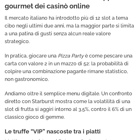
gourmet dei casinò online
Il mercato italiano ha introdotto più di 12 slot a tema
cibo negli ultimi due anni, ma la maggior parte si limita
a una patina di gusti senza alcun reale valore
strategico.
In pratica, giocare una
Pizza Party
è come pescare una
carta con valore 2 in un mazzo di 52: la probabilità di
colpire una combinazione pagante rimane statistico,
non gastronomico.
Andiamo oltre il semplice menu digitale. Un confronto
diretto con Starburst mostra come la volatilità di una
slot di frutta si aggiri intorno al 3,5%, contro il 6% di un
classico gioco di gemme.
Le truffe “VIP” nascoste tra i piatti