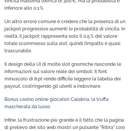
vincita massima teorica di 300 €, ma la probabilità è
inferiore allo 0,1 %.
Un altro errore comune è credere che la presenza di un
jackpot progressive aumenti le probabilità di vincita. In
realtà, il jackpot rappresenta solo il 0,5 % del valore
totale scommesso sulla slot, quindi l’impatto è quasi
trascurabile.
Il design della UI di molte slot gnomiche nasconde le
informazioni sul valore reale dei simboli. Il font
minuscolo di 8 pt rende difficile leggere la tabella dei
payout, costringendo gli utenti a indovinare.
Bonus casino online giocatori Calabria: la truffa
mascherata da lusso
Infine, la frustrazione più grande è il fatto che la pagina
di prelievo del sito web mostri un pulsante “Ritira” così