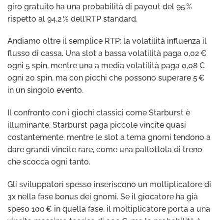
giro gratuito ha una probabilità di payout del 95 %
rispetto al 94,2 % dell’RTP standard.
Andiamo oltre il semplice RTP: la volatilità influenza il
flusso di cassa. Una slot a bassa volatilità paga 0,02 €
ogni 5 spin, mentre una a media volatilità paga 0,08 €
ogni 20 spin, ma con picchi che possono superare 5 €
in un singolo evento.
Il confronto con i giochi classici come Starburst è
illuminante. Starburst paga piccole vincite quasi
costantemente, mentre le slot a tema gnomi tendono a
dare grandi vincite rare, come una pallottola di treno
che scocca ogni tanto.
Gli sviluppatori spesso inseriscono un moltiplicatore di
3x nella fase bonus dei gnomi. Se il giocatore ha già
speso 100 € in quella fase, il moltiplicatore porta a una