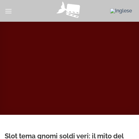
Salta
ai
contenuti
Slot tema gnomi soldi veri: il mito del