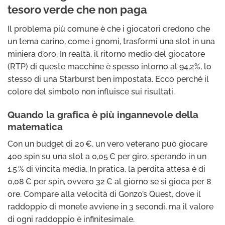
tesoro verde che non paga
Il problema più comune è che i giocatori credono che
un tema carino, come i gnomi, trasformi una slot in una
miniera d’oro. In realtà, il ritorno medio del giocatore
(RTP) di queste macchine è spesso intorno al 94,2%, lo
stesso di una Starburst ben impostata. Ecco perché il
colore del simbolo non influisce sui risultati.
Quando la grafica è più ingannevole della
matematica
Con un budget di 20 €, un vero veterano può giocare
400 spin su una slot a 0,05 € per giro, sperando in un
1,5 % di vincita media. In pratica, la perdita attesa è di
0,08 € per spin, ovvero 32 € al giorno se si gioca per 8
ore. Compare alla velocità di Gonzo’s Quest, dove il
raddoppio di monete avviene in 3 secondi, ma il valore
di ogni raddoppio è infinitesimale.