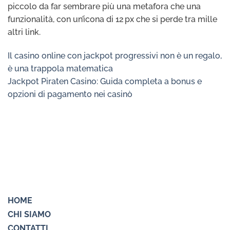
piccolo da far sembrare più una metafora che una
funzionalità, con un’icona di 12 px che si perde tra mille
altri link.
Il casino online con jackpot progressivi non è un regalo,
è una trappola matematica
Jackpot Piraten Casino: Guida completa a bonus e
opzioni di pagamento nei casinò
HOME
CHI SIAMO
CONTATTI