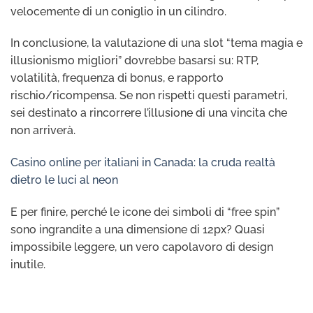
velocemente di un coniglio in un cilindro.
In conclusione, la valutazione di una slot “tema magia e
illusionismo migliori” dovrebbe basarsi su: RTP,
volatilità, frequenza di bonus, e rapporto
rischio/ricompensa. Se non rispetti questi parametri,
sei destinato a rincorrere l’illusione di una vincita che
non arriverà.
Casino online per italiani in Canada: la cruda realtà
dietro le luci al neon
E per finire, perché le icone dei simboli di “free spin”
sono ingrandite a una dimensione di 12px? Quasi
impossibile leggere, un vero capolavoro di design
inutile.