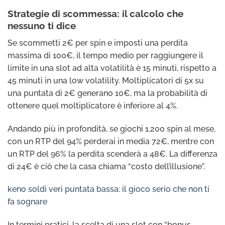
Strategie di scommessa: il calcolo che
nessuno ti dice
Se scommetti 2€ per spin e imposti una perdita
massima di 100€, il tempo medio per raggiungere il
limite in una slot ad alta volatilità è 15 minuti, rispetto a
45 minuti in una low volatility. Moltiplicatori di 5x su
una puntata di 2€ generano 10€, ma la probabilità di
ottenere quel moltiplicatore è inferiore al 4%.
Andando più in profondità, se giochi 1.200 spin al mese,
con un RTP del 94% perderai in media 72€, mentre con
un RTP del 96% la perdita scenderà a 48€. La differenza
di 24€ è ciò che la casa chiama “costo dell’illusione”.
keno soldi veri puntata bassa: il gioco serio che non ti
fa sognare
In termini pratici, la scelta di una slot con “bonus