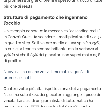
la promessa di grandi premi è spesso un trucco di luce
più che di realtà.
Strutture di pagamento che ingannano
l’occhio
Un esempio concreto: la meccanica “cascading reels”
in Gonzo’s Quest fa scendere il moltiplicatore di 1x a 5x
in quattro step. Se il valore medio di una spin è 0,25€,
la crescita teorica sembra brillante, ma la varianza al
97% fa sì che il 85% dei giocatori non superi mai 0,05€
di profitto.
Nuovi casino online 2027: il mercato si gonfia di
promesse inutili
Quattro volte più alta rispetto a una slot a pagamento
fisso, ma solo il 12% dei giocatori raggiunge il picco di
vincita. L’analisi di un giornalista di Lottomatica ha
mostrato che l’ RTP di queste slot è 94,1%, contro i