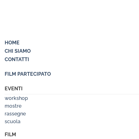
HOME
CHI SIAMO
CONTATTI
FILM PARTECIPATO
EVENTI
workshop
mostre
rassegne
scuola
FILM