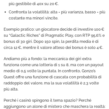
più gestibile di 40x su 20 €.
Confronta la volatilità: alta = più varianza, basso = più
costante ma minori vincite.
Esempio pratico: un giocatore decide di investire 100 €
su “Galactic Riches” di Pragmatic Play, con RTP 95,6% e
bonus di 30 giri. Dopo 150 spin, la perdita media è di
circa 12 €, mentre il valore atteso dei bonus è solo 4 €.
Andiamo più a fondo: la meccanica dei giri extra
funziona come una lotteria di 1 su 8, ma con un payout
medio di 0,5 volte la puntata. In confronto, Gonzo’s
Quest offre una funzione di cascata con probabilità di
raddoppio del valore, ma la sua volatilità è 2,3 volte
più alta.
Perché i casinò spingono il tema spazio? Perché
aggiungono un alone di mistero che maschera la realtà: