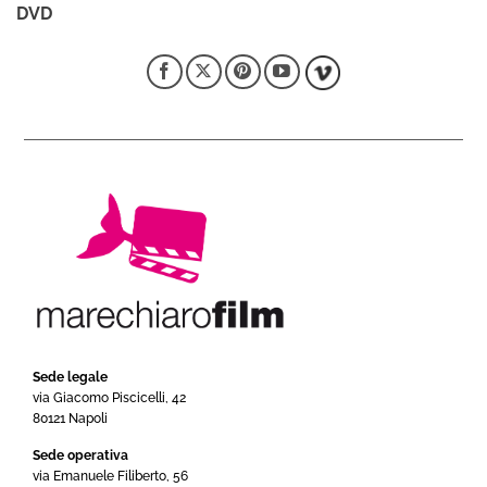
DVD
Sede legale
via Giacomo Piscicelli, 42
80121 Napoli
Sede operativa
via Emanuele Filiberto, 56