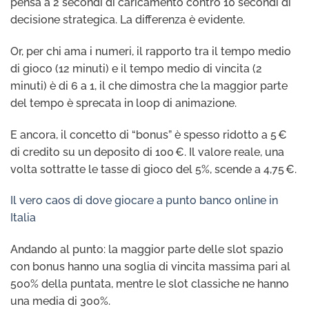
pensa a 2 secondi di caricamento contro 10 secondi di
decisione strategica. La differenza è evidente.
Or, per chi ama i numeri, il rapporto tra il tempo medio
di gioco (12 minuti) e il tempo medio di vincita (2
minuti) è di 6 a 1, il che dimostra che la maggior parte
del tempo è sprecata in loop di animazione.
E ancora, il concetto di “bonus” è spesso ridotto a 5 €
di credito su un deposito di 100 €. Il valore reale, una
volta sottratte le tasse di gioco del 5%, scende a 4,75 €.
Il vero caos di dove giocare a punto banco online in
Italia
Andando al punto: la maggior parte delle slot spazio
con bonus hanno una soglia di vincita massima pari al
500% della puntata, mentre le slot classiche ne hanno
una media di 300%.