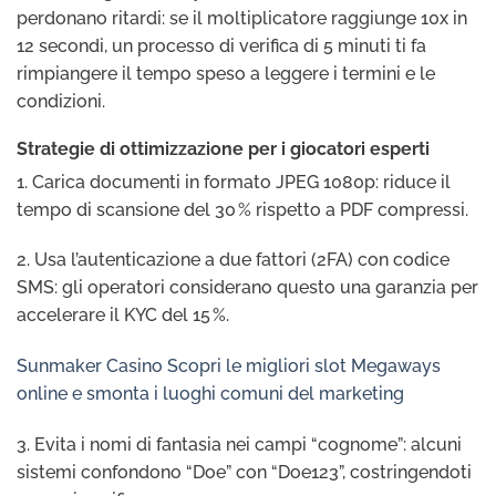
perdonano ritardi: se il moltiplicatore raggiunge 10x in
12 secondi, un processo di verifica di 5 minuti ti fa
rimpiangere il tempo speso a leggere i termini e le
condizioni.
Strategie di ottimizzazione per i giocatori esperti
1. Carica documenti in formato JPEG 1080p: riduce il
tempo di scansione del 30 % rispetto a PDF compressi.
2. Usa l’autenticazione a due fattori (2FA) con codice
SMS: gli operatori considerano questo una garanzia per
accelerare il KYC del 15 %.
Sunmaker Casino Scopri le migliori slot Megaways
online e smonta i luoghi comuni del marketing
3. Evita i nomi di fantasia nei campi “cognome”: alcuni
sistemi confondono “Doe” con “Doe123”, costringendoti