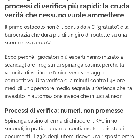
processi di verifica più rapidi: la cruda
verità che nessuno vuole ammettere
Il primo ostacolo non è il bonus da 5 € “gratuito”, è la
burocrazia che dura più di un giro di roulette su una
scommessa a 100 %.
Ecco perché i giocatori più esperti hanno iniziato a
scandagliare i registri di spinanga casino, perché la
velocità di verifica è l’unico vero vantaggio
competitivo. Una verifica di 2 minuti contro i 48 ore
medi di un operatore medio segnala un’azienda che ha
investito in automazione invece che in luci al neon.
Processi di verifica: numeri, non promesse
Spinanga casino afferma di chiudere il KYC in 90
secondi; in pratica, quando contiamo le richieste di
documenti, il 73 % degli utenti riceve una risposta entro