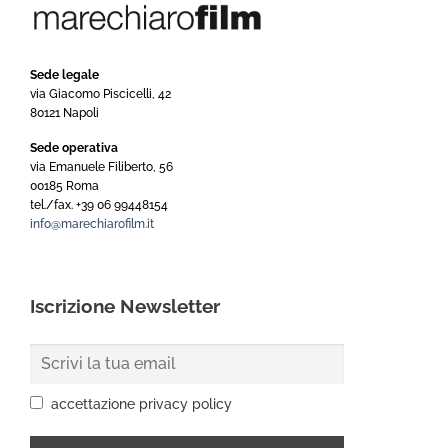
Sede legale
via Giacomo Piscicelli, 42
80121 Napoli
Sede operativa
via Emanuele Filiberto, 56
00185 Roma
tel./fax. +39 06 99448154
info@marechiarofilm.it
Iscrizione Newsletter
accettazione privacy policy