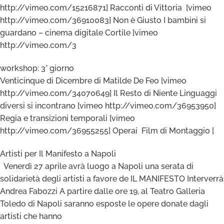
http://vimeo.com/15216871] Racconti di Vittoria [vimeo
http://vimeo.com/36910083] Non è Giusto I bambini si
guardano – cinema digitale Cortile [vimeo
http://vimeo.com/3
workshop: 3° giorno
Venticinque di Dicembre di Matilde De Feo [vimeo
http://vimeo.com/34070649] Il Resto di Niente Linguaggi
diversi si incontrano [vimeo http://vimeo.com/36953950]
Regia e transizioni temporali [vimeo
http://vimeo.com/36955255] Operai Film di Montaggio [
Artisti per Il Manifesto a Napoli
Venerdì 27 aprile avrà luogo a Napoli una serata di
solidarietà degli artisti a favore de IL MANIFESTO Interverrà
Andrea Fabozzi A partire dalle ore 19, al Teatro Galleria
Toledo di Napoli saranno esposte le opere donate dagli
artisti che hanno