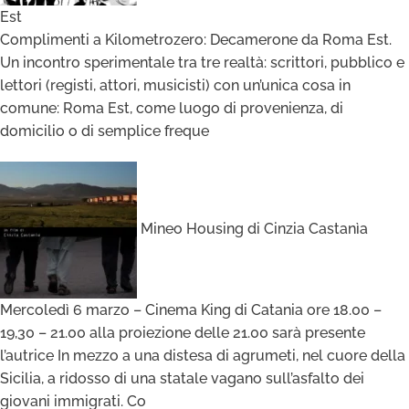
Est
Complimenti a Kilometrozero: Decamerone da Roma Est.
Un incontro sperimentale tra tre realtà: scrittori, pubblico e
lettori (registi, attori, musicisti) con un’unica cosa in
comune: Roma Est, come luogo di provenienza, di
domicilio o di semplice freque
Mineo Housing di Cinzia Castanìa
Mercoledì 6 marzo – Cinema King di Catania ore 18.00 –
19,30 – 21.00 alla proiezione delle 21.00 sarà presente
l’autrice In mezzo a una distesa di agrumeti, nel cuore della
Sicilia, a ridosso di una statale vagano sull’asfalto dei
giovani immigrati. Co