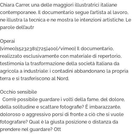
Chiara Carrer, una delle maggiori illustratrici italiane
contemporanee. Il documentario segue l’artista al lavoro,
ne illustra la tecnica e ne mostra le intenzioni artistiche. Le
parole dell’autr
Operai
{vimeo}15232381|725|400{/vimeo} Il documentario,
realizzato esclusivamente con materiale di repertorio,
testimonia la trasformazione della società Italiana da
agricola a industriale: i contadini abbandonano la propria
terra e si trasferiscono al Nord.
Occhio sensibile
Com’è possibile guardare i volti della fame, del dolore,
della solitudine e scattare fotografie? È imbarazzante,
doloroso o aggressivo porsi di fronte a ciò che si vuole
fotografare? Qual è la giusta posizione o distanza da
prendere nel guardare? Ott