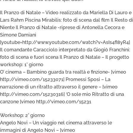
Il Pranzo di Natale – Video realizzato da Mariella Di Lauro e
Lars Rahm Piscina Mirabilis: foto di scena dal film Il Resto di
Niente Il Pranzo di Natale -riprese di Antonella Cecora e
Simone Damiani
[youtube=http://www.youtube.com/watch?v=AsIs4fI8yR4]
Il comandante Caracciolo interpretato da Giogiò Franchini:
foto di scena e fuori scena Il Pranzo di Natale – Il progetto
workshop: 1° giorno
O’ cinema – Bambino guarda tra realtà e finzione- [vimeo
http://vimeo.com/15233071] Promessi Sposi – La
narrazione di un ritratto attraverso il genere – [vimeo
http://vimeo.com/15230316] ‘O sole mio Ritratto di una
canzone [vimeo http://vimeo.com/15231
Workshop: 2° giorno
Angelo Novi – Un viaggio nel cinema attraverso le
immagini di Angelo Novi – [vimeo