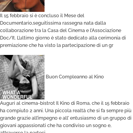
Il 15 febbraio si è concluso il Mese del
Documentario,seguitissima rassegna nata dalla
collaborazione tra la Casa del Cinema e l’Associazione
Doc/It. L’ultimo giorno è stato dedicato alla cerimonia di
premiazione che ha visto la partecipazione di un gr
Buon Compleanno al Kino
Auguri al cinema-bistrot Il Kino di Roma, che il 15 febbraio
ha compiuto 2 anni. Una piccola realtà che si fa sempre più
grande grazie all’impegno e all’ entusiasmo di un gruppo di
giovani appassionati che ha condiviso un sogno e,
attraverso la parteci