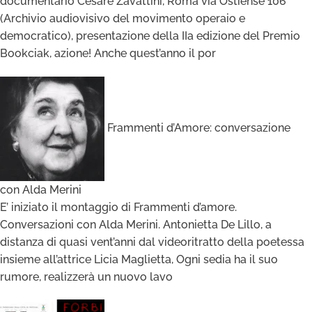
documentario Cesare Zavattini, Roma via Ostiense 106
(Archivio audiovisivo del movimento operaio e
democratico), presentazione della IIa edizione del Premio
Bookciak, azione! Anche quest’anno il por
Frammenti d’Amore: conversazione
con Alda Merini
E’ iniziato il montaggio di Frammenti d’amore.
Conversazioni con Alda Merini. Antonietta De Lillo, a
distanza di quasi vent’anni dal videoritratto della poetessa
insieme all’attrice Licia Maglietta, Ogni sedia ha il suo
rumore, realizzerà un nuovo lavo