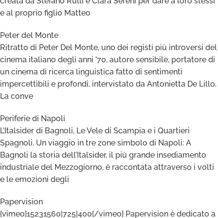
creata da Stefano Rulli e Clara Sereni per dare a loro stessi
e al proprio figlio Matteo
Peter del Monte
Ritratto di Peter Del Monte, uno dei registi più introversi del
cinema italiano degli anni ’70, autore sensibile, portatore di
un cinema di ricerca linguistica fatto di sentimenti
impercettibili e profondi, intervistato da Antonietta De Lillo.
La conve
Periferie di Napoli
L’Italsider di Bagnoli, Le Vele di Scampia e i Quartieri
Spagnoli. Un viaggio in tre zone simbolo di Napoli: A
Bagnoli la storia dell’Italsider, il più grande insediamento
industriale del Mezzogiorno, è raccontata attraverso i volti
e le emozioni degli
Papervision
{vimeo}15231560|725|400{/vimeo} Papervision è dedicato a