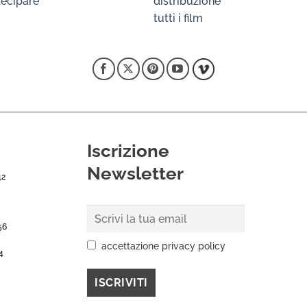
ecipare
distribuzione
tutti i film
Iscrizione
Newsletter
42
56
accettazione privacy policy
4