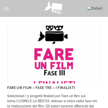
Skip
to
content
FARE UN FILM – FASE TRE – I FINALISTI
Selezionati i 3 progetti finalisti per Fare un film sul
tema L’UOMO E LA BESTIA. Adesso si entra nella fase tre:
la realizzazione dei film. Gli autori saranno affiancati dai