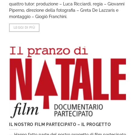
quattro tutor: produzione – Luca Ricciardi, regia – Giovanni
Piperno, direzione della fotografia – Greta De Lazzaris e
montaggio – Giogiò Franchini.
LEGGI DI PIÙ
IL NOSTRO FILM PARTECIPATO – IL PROGETTO
— Hanno fatto parte del nostro progetto di film partecipato