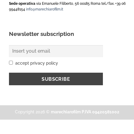
Sede operativa
via Emanuele Filiberto, 56 00185 Roma tel./fax. +39 06
99448154
info@marechiarofilm.it
Newsletter subscription
accept privacy policy
Copyright 2026 ©
marechiarofilm P.IVA 09420581002