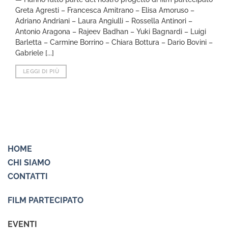
Greta Agresti – Francesca Amitrano – Elisa Amoruso –
Adriano Andriani – Laura Angiulli – Rossella Antinori –
Antonio Aragona – Rajeev Badhan – Yuki Bagnardi – Luigi
Barletta – Carmine Borrino – Chiara Bottura – Dario Bovini –
Gabriele [...]
LEGGI DI PIÙ
HOME
CHI SIAMO
CONTATTI
FILM PARTECIPATO
EVENTI