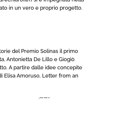
pato in un vero e proprio progetto.
torie del Premio Solinas il primo
a, Antonietta De Lillo e Giogiò
to. A partire dalle idee concepite
di Elisa Amoruso,
Letter from an
.——-