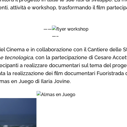
enti, attività e workshop, trasformando il film parteci
——
—–
del Cinema e in collaborazione con il Cantiere delle S
one tecnologica,
con la partecipazione di Cesare Accett
rtecipanti a realizzare documentari sul tema del proget
ata la realizzazione dei film documentari
Fuoristrada
lmas en Juego
di
Ilaria Jovine.