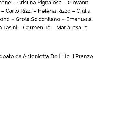
ccone – Cristina Pignalosa – Giovanni
 Carlo Rizzi – Helena Rizzo – Giulia
lione – Greta Scicchitano – Emanuela
ka Tasini – Carmen Tè – Mariarosaria
 ideato da Antonietta De Lillo
Il Pranzo