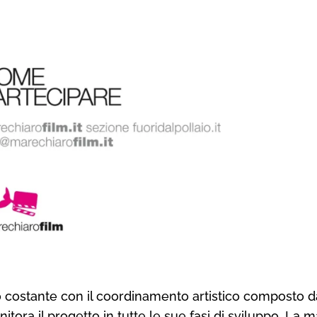
to costante con il coordinamento artistico composto d
ora il progetto in tutte le sue fasi di sviluppo. La 