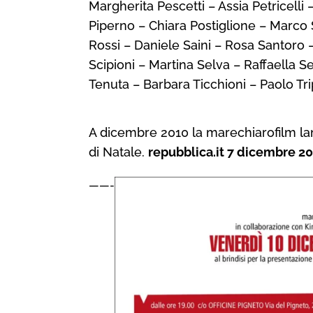
Margherita Pescetti – Assia Petricelli
Piperno – Chiara Postiglione – Marco 
Rossi – Daniele Saini – Rosa Santoro
Scipioni – Martina Selva – Raffaella S
Tenuta – Barbara Ticchioni – Paolo Tri
A
dicembre 2010
la marechiarofilm lan
di Natale.
repubblica.it 7 dicembre 2
——-