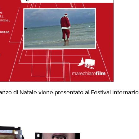
ranzo di Natale
viene presentato
al Festival Internaz