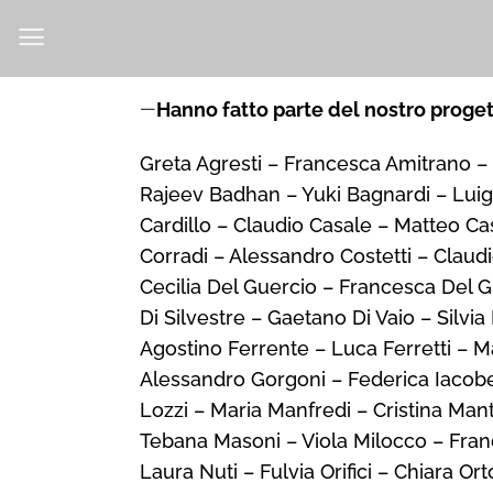
Salta
ai
contenuti
—
Hanno fatto parte del nostro proget
Greta Agresti – Francesca Amitrano – 
Rajeev Badhan – Yuki Bagnardi – Luig
Cardillo – Claudio Casale – Matteo C
Corradi – Alessandro Costetti – Claudi
Cecilia Del Guercio – Francesca Del Gu
Di Silvestre – Gaetano Di Vaio – Silvi
Agostino Ferrente – Luca Ferretti – M
Alessandro Gorgoni – Federica Iacobel
Lozzi – Maria Manfredi – Cristina Man
Tebana Masoni – Viola Milocco – Fra
Laura Nuti – Fulvia Orifici – Chiara 