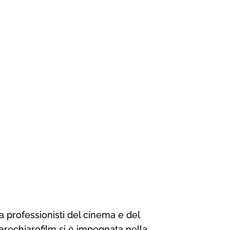
a professionisti del cinema e del
marechiarofilm si è impegnata nella