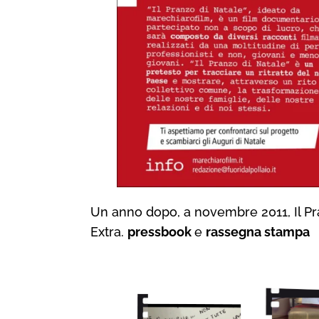
Un anno dopo, a
novembre 2011
,
Il P
Extra.
pressbook
e
rassegna stampa