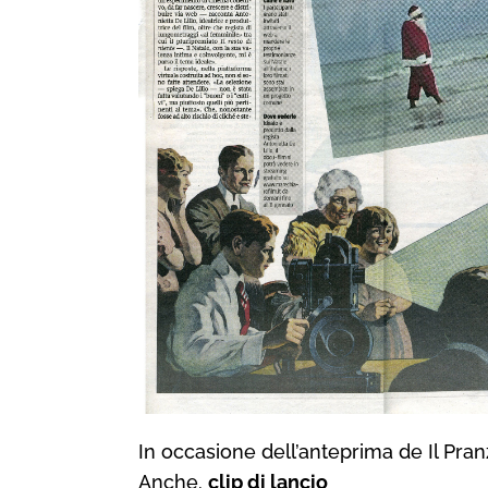
In occasione dell’anteprima de
Il Pra
Anche.
clip di lancio