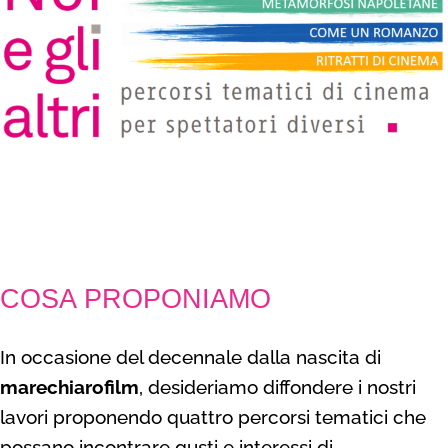
COSA PROPONIAMO
In occasione del decennale dalla nascita di
marechiarofilm
,
desideriamo diffondere i nostri
lavori proponendo quattro percorsi
tematici che
possano incontrare gusti e interessi di