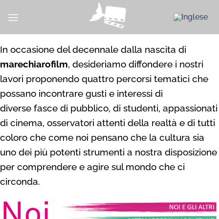
Salta
ai
contenuti
In occasione del decennale dalla nascita di
marechiarofilm
,
desideriamo diffondere i nostri
lavori proponendo quattro percorsi
tematici che
possano incontrare gusti e interessi di
diverse
fasce di pubblico, di studenti, appassionati
di cinema,
osservatori attenti della realtà e di tutti
coloro che come
noi pensano che la cultura sia
uno dei più potenti strumenti
a nostra disposizione
per comprendere e agire
sul mondo che ci
circonda.