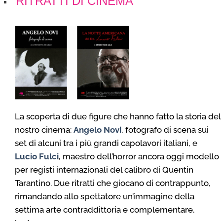
RITRATTI DI CINEMA
La scoperta di due figure che hanno fatto la storia del
nostro cinema:
Angelo Novi
, fotografo di scena sui
set di alcuni tra i più grandi capolavori italiani, e
Lucio Fulci
, maestro dell’horror ancora oggi modello
per registi internazionali del calibro di Quentin
Tarantino. Due ritratti che giocano di contrappunto,
rimandando allo spettatore un’immagine della
settima arte contraddittoria e complementare,