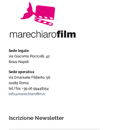
Sede legale
via Giacomo Piscicelli, 42
80121 Napoli
Sede operativa
via Emanuele Filiberto, 56
00185 Roma
tel./fax. +39 06 99448154
info@marechiarofilm.it
Iscrizione Newsletter