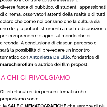
diverse
fasce di pubblico, di studenti, appassionati
di cinema,
osservatori attenti della realtà e di tutti
coloro che come
noi pensano che la cultura sia
uno dei più potenti strumenti
a nostra disposizione
per comprendere e agire
sul mondo che ci
circonda.
A conclusione di ciascun percorso ci
sarà la possibilità
di prevedere un
incontro
tematico con
Antonietta De Lillo
,
fondatrice di
marechiarofilm
e autrice dei film proposti.
A CHI CI RIVOLGIAMO
Gli interlocutori dei percorsi tematici che
proponiamo sono:
• le
SALE CINEMATOGRAFICHE
che sempre di più