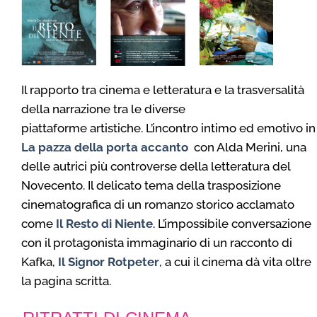
Il rapporto tra cinema e letteratura e la trasversalità
della narrazione tra le diverse
piattaforme artistiche. L’incontro intimo ed emotivo in
La pazza della porta accanto
con Alda Merini, una
delle autrici più controverse della letteratura del
Novecento. Il delicato tema della trasposizione
cinematografica di un romanzo storico acclamato
come
Il Resto di Niente
. L’impossibile conversazione
con il protagonista immaginario di un racconto di
Kafka,
Il Signor Rotpeter
, a cui il cinema dà vita oltre
la pagina scritta.