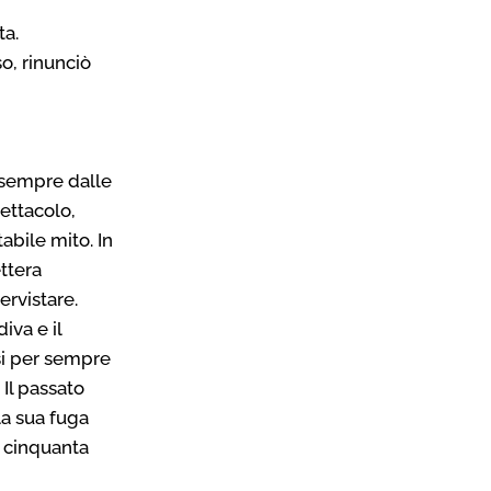
ta.
so, rinunciò
r sempre dalle
ettacolo,
abile mito. In
ttera
ervistare.
iva e il
si per sempre
 Il passato
la sua fuga
e cinquanta