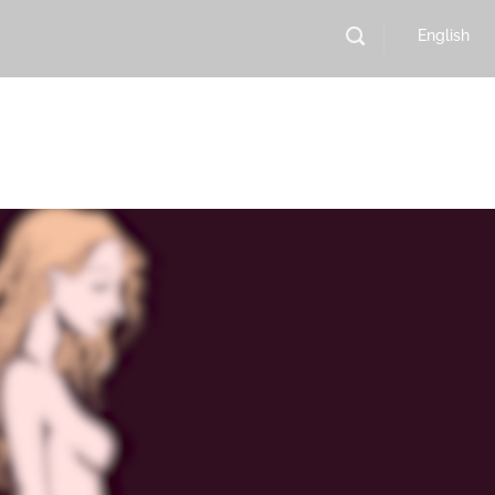
English