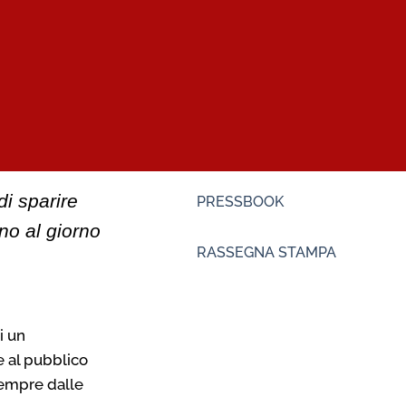
di sparire
PRESSBOOK
no al giorno
RASSEGNA STAMPA
i un
e al pubblico
sempre dalle