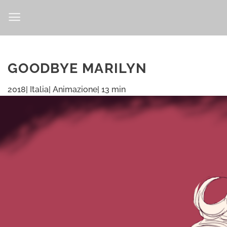
Salta
ai
contenuti
GOODBYE MARILYN
2018| Italia| Animazione| 13 min