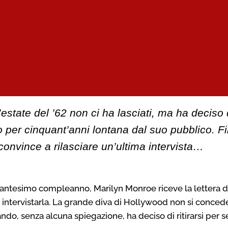
estate del ’62 non ci ha lasciati, ma ha deciso 
 per cinquant’anni lontana dal suo pubblico. Fi
 convince a rilasciare un’ultima intervista…
vantesimo compleanno, Marilyn Monroe riceve la lettera d
 intervistarla. La grande diva di Hollywood non si conced
ando, senza alcuna spiegazione, ha deciso di ritirarsi per 