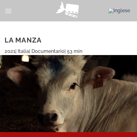
Salta
ai
contenuti
LA MANZA
2021| Italia| Documentario| 53 min