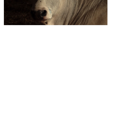
Pressbook
STREAMING
HOME
CHI SIAMO
CONTATTI