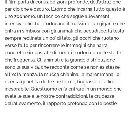
Il film parla di contraddizioni profonde, dell’attrazione
per ciò che è oscuro. L’uomo che incarna tutto questo è
uno zoonomo, un tecnico che segue allevamenti
intensivi affinché producano il massimo, un gigante che
entra in simbiosi con gli animali che accudisce: la testa
sempre reclinata un po’ di lato, gli occhi che ruotano
verso l’alto per rincorrere le immagini che narra,
concrete e impastate di rumori e odori come le stalle
che frequenta. Gli animali e la grande distribuzione
sono la sua vita, che racconta come se non esistesse
altro: la manza, la mucca chianina, la maremmana, la
ricerca genetica delle sue forme, l’ingrasso e la fine
inesorabile. Quest’uomo ci fa entrare in un mondo che
svela le sue e le nostre contraddizioni, la crudezza
dell’allevamento, il rapporto profondo con le bestie.