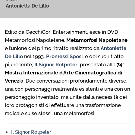
Antonietta De Lillo
Edito da CecchiGori Enterteinment, esce in DVD
Metamorfosi Napoletane.
Metamorfosi Napoletane
è l’unione del primo ritratto realizzato da
Antonietta
De Lillo
nel 1993,
Promessi Sposi
, e del suo ritratto
più recente,
Il Signor Rotpeter
, presentato alla
74°
Mostra Internazionale d’Arte Cinematografica di
Venezia
. Due conversazioni profondamente diverse,
una con personaggi realmente esistenti e una con un
personaggio inventato, ma unite dalla necessità dei
loro protagonisti di effettuare una trasformazione
radicale su se stessi, una metamorfosi.
Il Signor Rotpeter