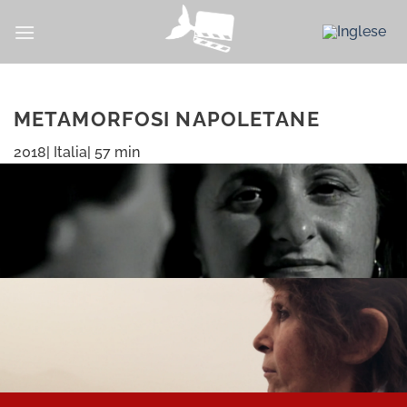
Salta
ai
contenuti
METAMORFOSI NAPOLETANE
2018| Italia| 57 min