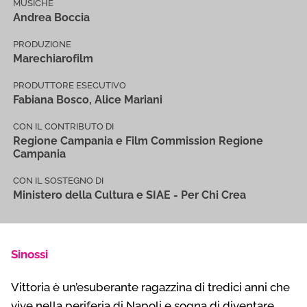
MUSICHE
Andrea Boccia
PRODUZIONE
Marechiarofilm
PRODUTTORE ESECUTIVO
Fabiana Bosco, Alice Mariani
CON IL CONTRIBUTO DI
Regione Campania e Film Commission Regione
Campania
CON IL SOSTEGNO DI
Ministero della Cultura e SIAE - Per Chi Crea
Sinossi
Vittoria è un’esuberante ragazzina di tredici anni che
vive nella periferia di Napoli e sogna di diventare