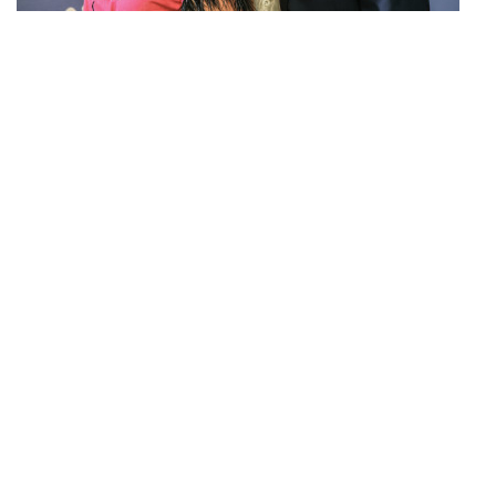
PRESSBOOK
HOME
CHI SIAMO
CONTATTI
FILM PARTECIPATO
EVENTI
workshop
mostre