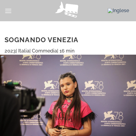
Salta
ai
contenuti
SOGNANDO VENEZIA
2023| Italia| Commedia| 16 min