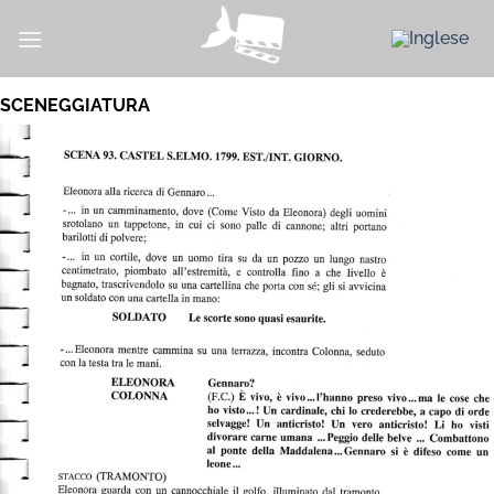
Salta
ai
contenuti
SCENEGGIATURA