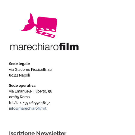
Sede legale
via Giacomo Piscicelli, 42
80121 Napoli
Sede operativa
via Emanuele Filiberto, 56
00185 Roma
tel./fax. +39 06 99448154
info@marechiarofilm.it
Iscrizione Newsletter