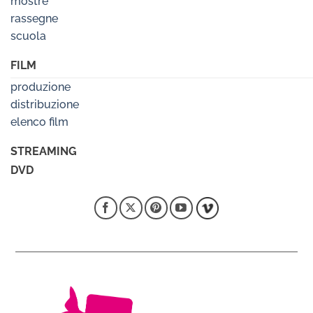
mostre
rassegne
scuola
FILM
produzione
distribuzione
elenco film
STREAMING
DVD