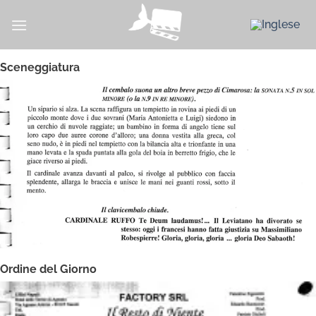
Salta
ai
contenuti
Sceneggiatura
Ordine del Giorno