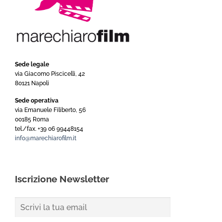
Sede legale
via Giacomo Piscicelli, 42
80121 Napoli
Sede operativa
via Emanuele Filiberto, 56
00185 Roma
tel./fax. +39 06 99448154
info@marechiarofilm.it
Iscrizione Newsletter