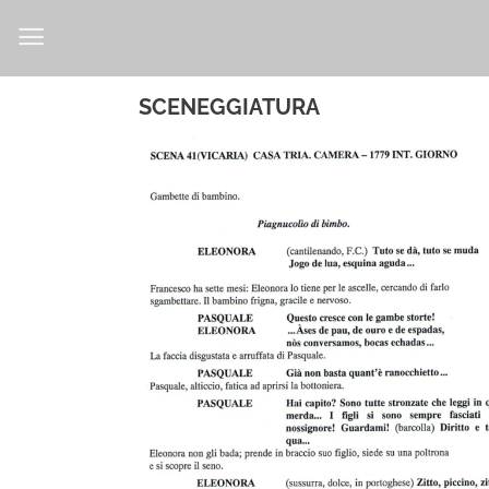
Salta
ai
contenuti
SCENEGGIATURA