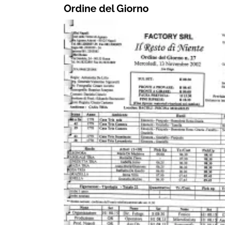
Ordine del Giorno