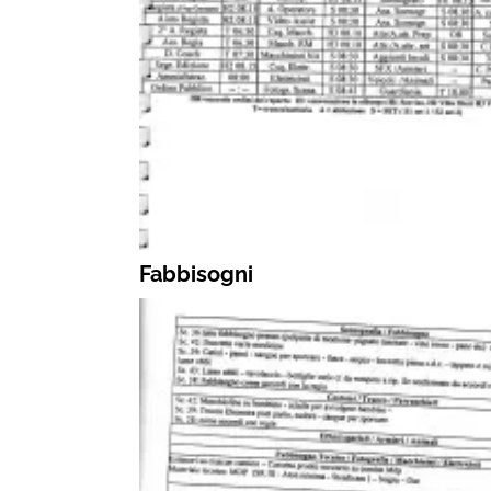
Fabbisogni