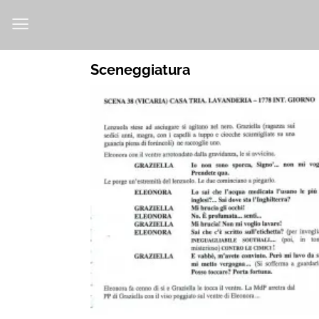
Salta
ai
contenuti
Sceneggiatura