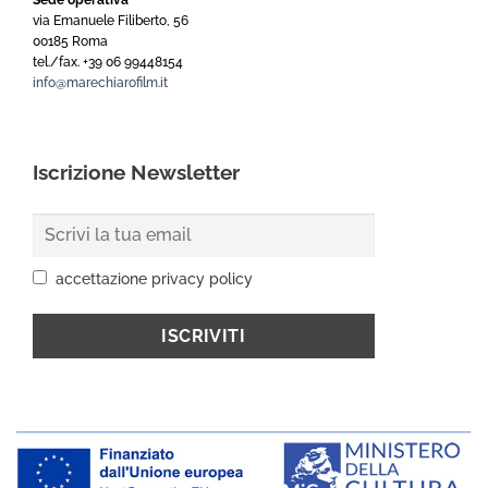
Sede operativa
via Emanuele Filiberto, 56
00185 Roma
tel./fax. +39 06 99448154
info@marechiarofilm.it
Iscrizione Newsletter
accettazione privacy policy