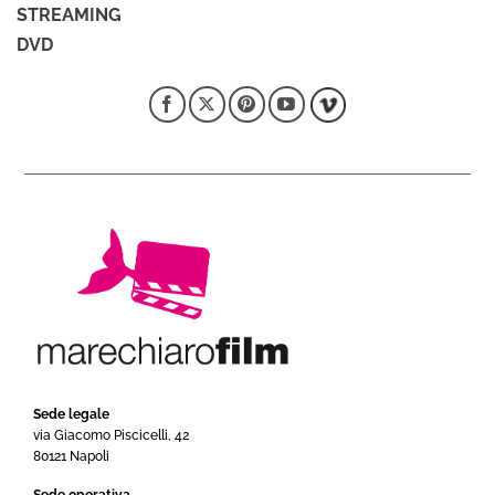
STREAMING
DVD
Sede legale
via Giacomo Piscicelli, 42
80121 Napoli