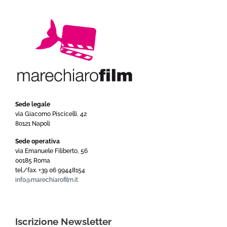
Sede legale
via Giacomo Piscicelli, 42
80121 Napoli
Sede operativa
via Emanuele Filiberto, 56
00185 Roma
tel./fax. +39 06 99448154
info@marechiarofilm.it
Iscrizione Newsletter