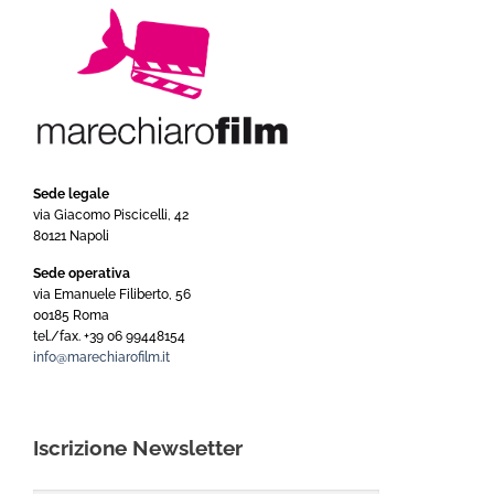
Sede legale
via Giacomo Piscicelli, 42
80121 Napoli
Sede operativa
via Emanuele Filiberto, 56
00185 Roma
tel./fax. +39 06 99448154
info@marechiarofilm.it
Iscrizione Newsletter