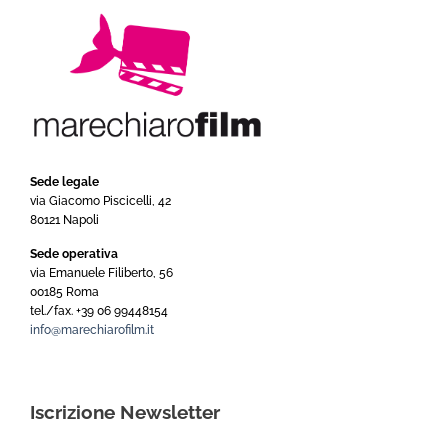
Sede legale
via Giacomo Piscicelli, 42
80121 Napoli
Sede operativa
via Emanuele Filiberto, 56
00185 Roma
tel./fax. +39 06 99448154
info@marechiarofilm.it
Iscrizione Newsletter