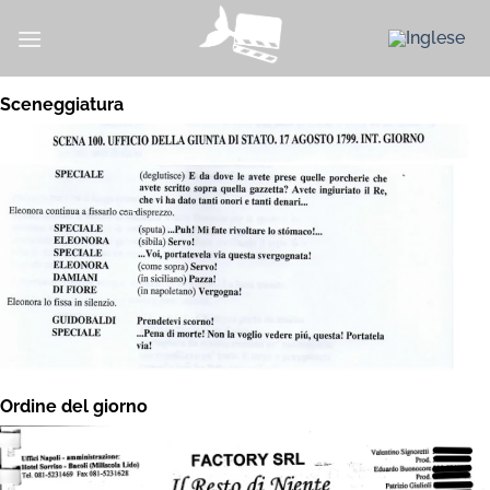
Salta
ai
contenuti
Sceneggiatura
Ordine del giorno