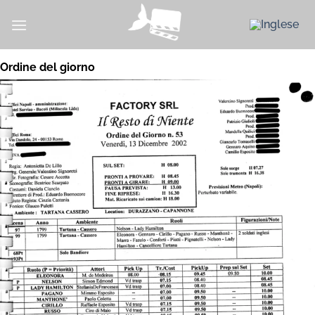
Salta
ai
contenuti
Ordine del giorno