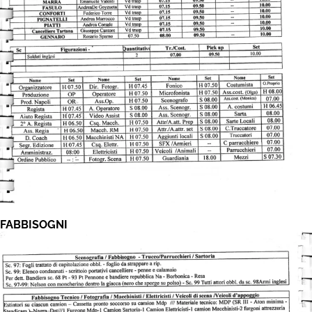
FABBISOGNI