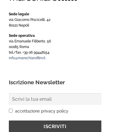
Sede legale
via Giacomo Piscicelli, 42
80121 Napoli
Sede operativa
via Emanuele Filiberto, 56
00185 Roma
tel./fax. +39 06 99448154
info@marechiarofilm.it
Iscrizione Newsletter
accettazione privacy policy