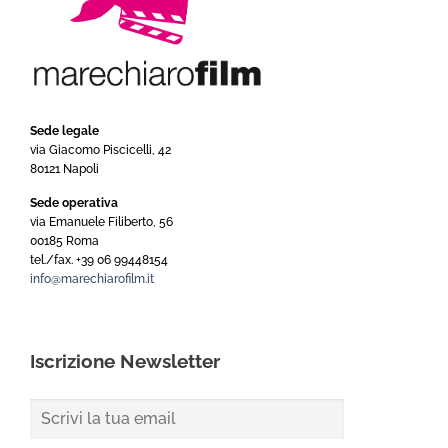
Sede legale
via Giacomo Piscicelli, 42
80121 Napoli
Sede operativa
via Emanuele Filiberto, 56
00185 Roma
tel./fax. +39 06 99448154
info@marechiarofilm.it
Iscrizione Newsletter