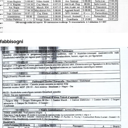
fabbisogni