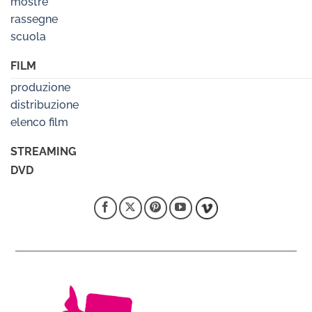
mostre
rassegne
scuola
FILM
produzione
distribuzione
elenco film
STREAMING
DVD