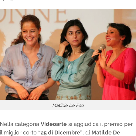
Matilde De Feo
Nella categoria
Videoarte
si aggiudica il premio per
il miglior corto
“25 di Dicembre”
, di
Matilde De