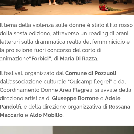
Il tema della violenza sulle donne è stato il filo rosso
della sesta edizione, attraverso un reading di brani
letterari sulla drammatica realtà del femminicidio e
la proiezione fuori concorso del corto di
animazione
“Forbici”
, di
Maria Di Razza
.
Il festival, organizzato dal
Comune di Pozzuoli
,
dall’associazione culturale “Quicampiflegrei” e dal
Coordinamento Donne Area Flegrea, si avvale della
direzione artistica di
Giuseppe Borrone
e
Adele
Pandolfi
, e della direzione organizzativa di
Rossana
Maccario
e
Aldo Mobilio
.