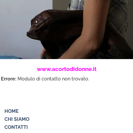
www.acortodidonne.it
Errore:
Modulo di contatto non trovato.
HOME
CHI SIAMO
CONTATTI