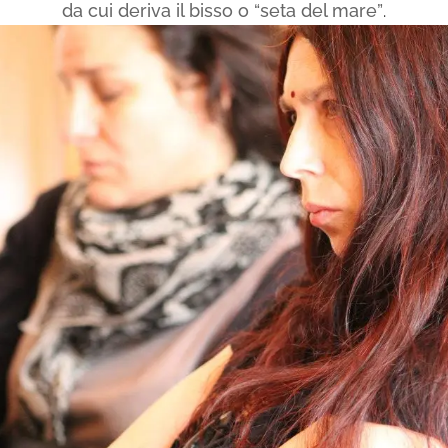
da cui deriva il bisso o “seta del mare”
.