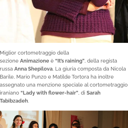
Miglior cortometraggio della
sezione
Animazione
è
“It’s raining”
, della regista
russa
Anna Shepilova
. La giuria composta da Nicola
Barile, Mario Punzo e Matilde Tortora ha inoltre
assegnato una menzione speciale al cortometraggio
iraniano
“Lady with flower-hair”
, di
Sarah
Tabibzadeh
.