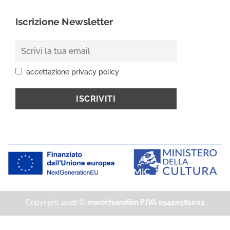
Iscrizione Newsletter
accettazione privacy policy
Copyright 2026 ©
marechiarofilm P.IVA 09420581002