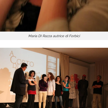
Maria DI Razza autrice di Forbici