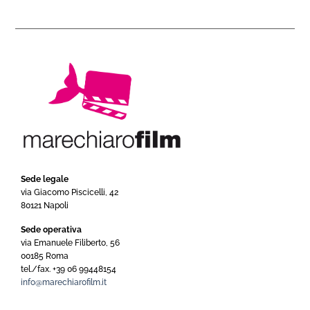
Sede legale
via Giacomo Piscicelli, 42
80121 Napoli
Sede operativa
via Emanuele Filiberto, 56
00185 Roma
tel./fax. +39 06 99448154
info@marechiarofilm.it