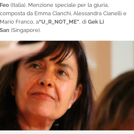
Feo
(Italia). Menzione speciale per la giuria,
composta da Emma Cianchi, Alessandra Cianelli e
Mario Franco, a
“U_R_NOT_ME”
, di
Gek Li
San
(Singapore).