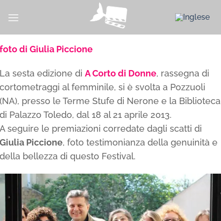
Salta
ai
contenuti
foto di Giulia Piccione
La sesta edizione di
A Corto di Donne
, rassegna di
cortometraggi al femminile, si è svolta a Pozzuoli
(NA), presso le Terme Stufe di Nerone e la Biblioteca
di Palazzo Toledo, dal 18 al 21 aprile 2013.
A seguire le premiazioni corredate dagli scatti di
Giulia Piccione
, foto testimonianza della genuinità e
della bellezza di questo Festival.