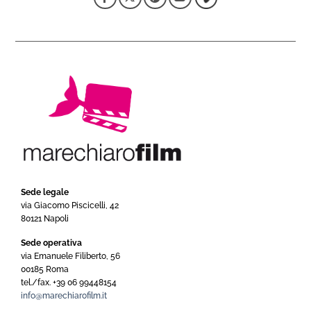
Sede legale
via Giacomo Piscicelli, 42
80121 Napoli
Sede operativa
via Emanuele Filiberto, 56
00185 Roma
tel./fax. +39 06 99448154
info@marechiarofilm.it