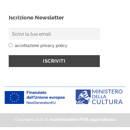
Iscrizione Newsletter
accettazione privacy policy
Copyright 2026 ©
marechiarofilm P.IVA 09420581002