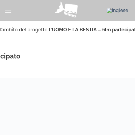
Salta
ai
contenuti
l’ambito del progetto
L’UOMO E LA BESTIA – film partecipa
ecipato