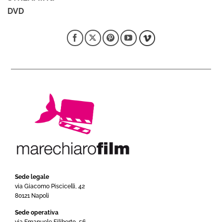
DVD
Sede legale
via Giacomo Piscicelli, 42
80121 Napoli
Sede operativa