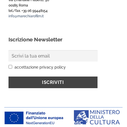
via Emanuele Filiberto, 56
00185 Roma
tel./fax. +39 06 99448154
info@marechiarofilm.it
Iscrizione Newsletter
accettazione privacy policy