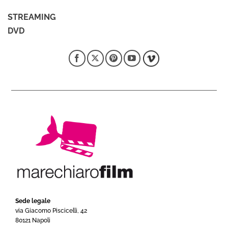
STREAMING
DVD
Sede legale
via Giacomo Piscicelli, 42
80121 Napoli