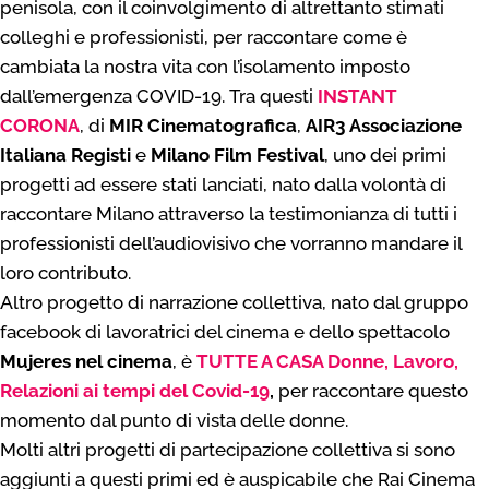
penisola, con il coinvolgimento di altrettanto stimati
colleghi e professionisti, per raccontare come è
cambiata la nostra vita con l’isolamento imposto
dall’emergenza COVID-19. Tra questi
INSTANT
CORONA
, di
MIR Cinematografica
,
AIR3 Associaz
ione
Italiana Registi
e
Milano Film Festival
, uno dei primi
progetti ad essere stati lanciati, nato dalla volontà di
raccontare Milano attraverso la testimonianza di tutti i
professionisti dell’audiovisivo che vorranno mandare il
loro contributo.
Altro progetto di narrazione collettiva, nato dal gruppo
facebook di lavoratrici del cinema e dello spettacolo
Mujeres nel cinema
, è
TUTTE A CASA Donne, Lavoro,
Relazioni ai tempi del Covid-19
,
per raccontare questo
momento dal punto di vista delle donne.
Molti altri progetti di partecipazione collettiva si sono
aggiunti a questi primi ed è auspicabile che Rai Cinema