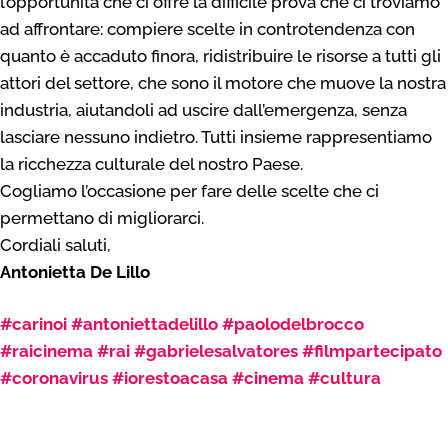
l’opportunità che ci offre la difficile prova che ci troviamo
ad affrontare: compiere scelte in controtendenza con
quanto è accaduto finora, ridistribuire le risorse a tutti gli
attori del settore, che sono il motore che muove la nostra
industria, aiutandoli ad uscire dall’emergenza, senza
lasciare nessuno indietro. Tutti insieme rappresentiamo
la ricchezza culturale del nostro Paese.
Cogliamo l’occasione per fare delle scelte che ci
permettano di migliorarci.
Cordiali saluti,
Antonietta De Lillo
——
#carinoi #antoniettadelillo #paolodelbrocco
#raicinema #rai #gabrielesalvatores #filmpartecipato
#coronavirus #iorestoacasa #cinema #cultura
——