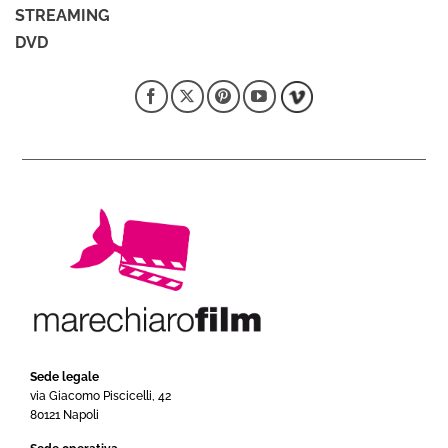
STREAMING
DVD
Sede legale
via Giacomo Piscicelli, 42
80121 Napoli