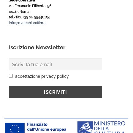
Sede operativa
via Emanuele Filiberto, 56
00185 Roma
tel./fax. +39 06 99448154
info@marechiarofilm.it
Iscrizione Newsletter
accettazione privacy policy