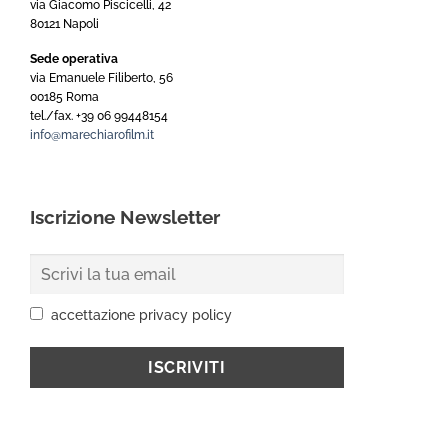
via Giacomo Piscicelli, 42
80121 Napoli
Sede operativa
via Emanuele Filiberto, 56
00185 Roma
tel./fax. +39 06 99448154
info@marechiarofilm.it
Iscrizione Newsletter
accettazione privacy policy