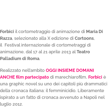
Forbici
il cortometraggio di animazione di
Maria Di
Razza
, selezionato alla X edizione di
Cortoons
,
il Festival internazionale di cortometraggi di
animazione, dal 17 al 21 aprile 2013 al
Teatro
Palladium di Roma
.
Realizzato nell’ambito
OGGI INSIEME DOMANI
ANCHE film partecipato
di marechiarofilm,
Forbici
è
una graphic novel su uno dei capitoli più drammatici
della cronaca italiana: il femminicidio. Liberamente
ispirato a un fatto di cronaca avvenuto a Napoli nel
luglio 2012.