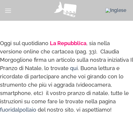
Salta
ai
contenuti
Oggi sul quotidiano
La Repubblica
, sia nella
versione online che cartacea (pag. 33), Claudia
Morgoglione firma un articolo sulla nostra iniziativa Il
Pranzo di Natale, lo trovate
qui
. Buona lettura e
ricordate di partecipare anche voi girando con lo
strumento che più vi aggrada (videocamera,
smartphone, etc) il vostro pranzo di natale, tutte le
istruzioni su come fare le trovate nella pagina
fuoridalpollaio
del nostro sito, vi aspettiamo!