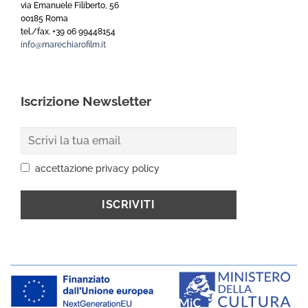
via Emanuele Filiberto, 56
00185 Roma
tel./fax. +39 06 99448154
info@marechiarofilm.it
Iscrizione Newsletter
accettazione privacy policy