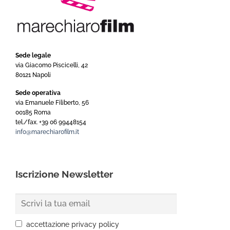
Sede legale
via Giacomo Piscicelli, 42
80121 Napoli
Sede operativa
via Emanuele Filiberto, 56
00185 Roma
tel./fax. +39 06 99448154
info@marechiarofilm.it
Iscrizione Newsletter
accettazione privacy policy