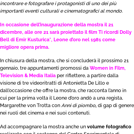
incontrare e
fotografare i protagonisti di uno dei più
importanti eventi culturali e cinematografici al mondo
.
In occasione dell’inaugurazione della mostra il 21
dicembre, alle ore 21 sarà proiettato il film Ti ricordi Dolly
Bell di Emir Kusturica*, Leone d’oro nel 1981 come
migliore opera prima.
In chiusura della mostra, che si concluderà il prossimo 21
gennaio, tre appuntamenti promossi da
Women in Film,
Television & Media Italia
per riflettere, a partire dalla
visione di tre videoritratti di Antonietta De Lillo e
dall’occasione che offre la mostra, che racconta l’anno in
cui per la prima volta il Leone d’oro andò a una regista,
Margarethe von Trotta con
Anni di piombo
,
di gap di genere
nei ruoli del cinema e nei suoi contenuti.
Ad accompagnare la mostra anche un
volume fotografico