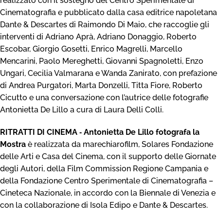
realizzato con il sostegno del Centro Sperimentale di
Cinematografia e pubblicato dalla casa editrice napoletana
Dante & Descartes di Raimondo Di Maio, che raccoglie gli
interventi di Adriano Aprà, Adriano Donaggio, Roberto
Escobar, Giorgio Gosetti, Enrico Magrelli, Marcello
Mencarini, Paolo Mereghetti, Giovanni Spagnoletti, Enzo
Ungari, Cecilia Valmarana e Wanda Zanirato, con prefazione
di Andrea Purgatori, Marta Donzelli, Titta Fiore, Roberto
Cicutto e una conversazione con l’autrice delle fotografie
Antonietta De Lillo a cura di Laura Delli Colli.
RITRATTI DI CINEMA ‐ Antonietta De Lillo fotografa la
Mostra
è realizzata da marechiarofilm, Solares Fondazione
delle Arti e Casa del Cinema, con il supporto delle Giornate
degli Autori, della Film Commission Regione Campania e
della Fondazione Centro Sperimentale di Cinematografia –
Cineteca Nazionale, in accordo con la Biennale di Venezia e
con la collaborazione di Isola Edipo e Dante & Descartes.