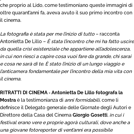
che proprio al Lido, come testimoniano queste immagini di
oltre quarant’anni fa, aveva avuto il suo primo incontro con
il cinema.
La fotografia è stata per me l’inizio di tutto
– racconta
Antonietta De Lillo –
È stata l’incontro che mi ha fatto uscire
da quella crisi esistenziale che appartiene all’adolescenza,
in cui non riesci a capire cosa vuoi fare da grande, chi sarai
e cosa ne sarà di te. È stato l’inizio di un lungo viaggio e
l’anticamera fondamentale per l’incontro della mia vita con
il cinema.
RITRATTI DI CINEMA ‐ Antonietta De Lillo fotografa la
Mostra
è la testimonianza di
anni formidabili
, come li
definisce il Delegato generale delle Giornate degli Autori e
Direttore della Casa del Cinema
Giorgio Gosetti
,
in cui i
festival erano vere e proprie agorà culturali, dove anche a
una giovane fotoreporter di vent’anni era possibile