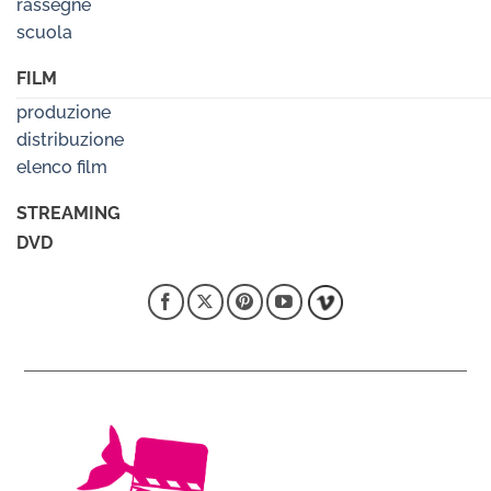
rassegne
scuola
FILM
produzione
distribuzione
elenco film
STREAMING
DVD