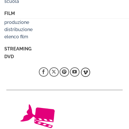
scuola
FILM
produzione
distribuzione
elenco film
STREAMING
DVD