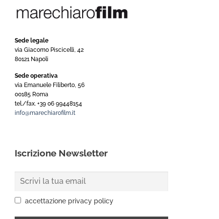
Sede legale
via Giacomo Piscicelli, 42
80121 Napoli
Sede operativa
via Emanuele Filiberto, 56
00185 Roma
tel./fax. +39 06 99448154
info@marechiarofilm.it
Iscrizione Newsletter
accettazione privacy policy