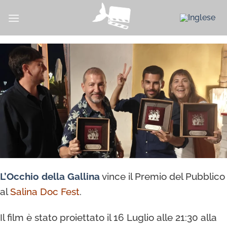
Salta
ai
contenuti
L’Occhio della Gallina
vince il Premio del Pubblico
al
Salina Doc Fest
.
Il film è stato proiettato il 16 Luglio alle 21:30 alla