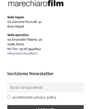
Sede legale
via Giacomo Piscicelli, 42
80121 Napoli
Sede operativa
via Emanuele Filiberto, 56
00185 Roma
tel./fax. +39 06 99448154
info@marechiarofilm.it
Iscrizione Newsletter
accettazione privacy policy