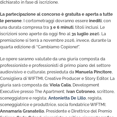
dichiarato in fase di iscrizione.
La partecipazione al concorso è gratuita e aperta a tutte
le persone
. I cortometraggi dovranno essere
inediti
, con
una durata compresa tra
3 e 6 minuti
, titoli inclusi. Le
iscrizioni sono aperte da oggi fino al
31 luglio 202
6. La
premiazione si terrà a novembre 2026, invece, durante la
quarta edizione di “Cambiamo Copione!”.
Le opere saranno valutate da una giuria composta da
professioniste e professionisti di primo piano del settore
audiovisivo e culturale, presieduta da
Manuela Pincitore
,
Consigliera di WIFTMI, Creative Producer e Story Editor. La
giuria sarà composta da:
Viola Calia
, Development
Executive presso The Apartment;
Ivan Cotroneo
, scrittore,
sceneggiatore e regista;
Antonietta De Lillo
, regista,
sceneggiatrice e produttrice, socia fondatrice WIFTMI;
Annamaria Granatello
, Presidente e Direttrice del Premio