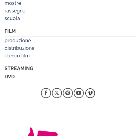
mostre
rassegne
scuola
FILM
produzione
distribuzione
elenco film
STREAMING
DVD