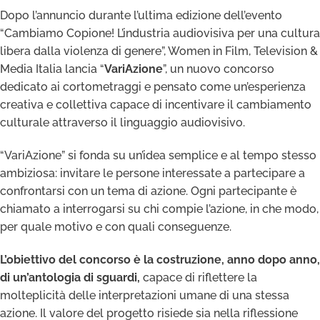
Dopo l’annuncio durante l’ultima edizione dell’evento
“Cambiamo Copione! L’industria audiovisiva per una cultura
libera dalla violenza di genere”, Women in Film, Television &
Media Italia lancia “
VariAzione
”, un nuovo concorso
dedicato ai cortometraggi e pensato come un’esperienza
creativa e collettiva capace di incentivare il cambiamento
culturale attraverso il linguaggio audiovisivo.
“VariAzione” si fonda su un’idea semplice e al tempo stesso
ambiziosa: invitare le persone interessate a partecipare a
confrontarsi con un tema di azione. Ogni partecipante è
chiamato a interrogarsi su chi compie l’azione, in che modo,
per quale motivo e con quali conseguenze.
L’obiettivo del concorso è la costruzione, anno dopo anno,
di un’antologia di sguardi,
capace di riflettere la
molteplicità delle interpretazioni umane di una stessa
azione. Il valore del progetto risiede sia nella riflessione