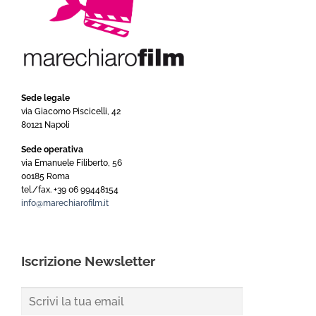
Sede legale
via Giacomo Piscicelli, 42
80121 Napoli
Sede operativa
via Emanuele Filiberto, 56
00185 Roma
tel./fax. +39 06 99448154
info@marechiarofilm.it
Iscrizione Newsletter