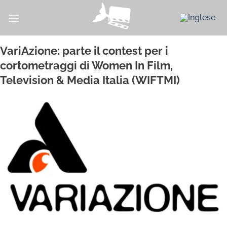
Salta
ai
contenuti
VariAzione: parte il contest per i
cortometraggi di Women In Film,
Television & Media Italia (WIFTMI)