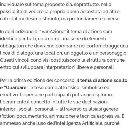
individuale sul tema proposto sia, soprattutto, nella
possibilità di vedere la propria opera accostata ad altre
nate dal medesimo stimolo, ma profondamente diverse.
In ogni edizione di “VariAzione” il tema di azione sarà
identico per tutti, così come una serie di elementi
obbligatori che dovranno comparire nei cortometraggi: una
linea di dialogo, una location, un oggetto e un personaggio.
Questi vincoli condivisi costituiscono la struttura comune
entro cui sviluppare interpretazioni libere e personali.
Per la prima edizione del concorso,
il tema di azione scelto
è “Guardare”
, inteso come atto fisico, simbolico ed
emotivo. Le persone partecipanti potranno esplorare
liberamente il concetto in tutte le sue declinazioni –
interiori, sociali, personali – attraverso qualsiasi genere
(fiction, documentario, animazione) e tecnica espressiva. È
ammesso anche l’uso dell’Intelligenza Artificiale, purché