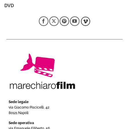
DVD
Sede legale
via Giacomo Piscicelli, 42
80121 Napoli
Sede operativa
via Emanuele Filiberto, 56