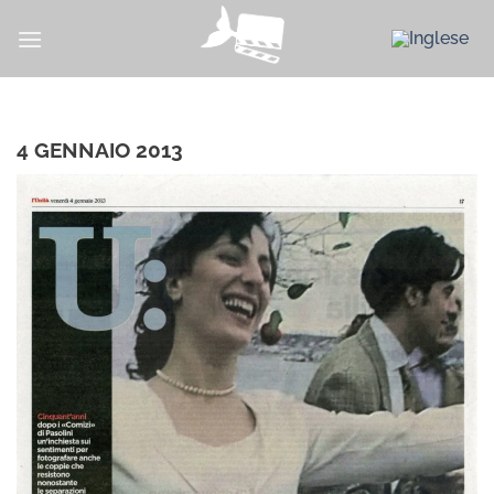
Salta
ai
contenuti
4 GENNAIO 2013