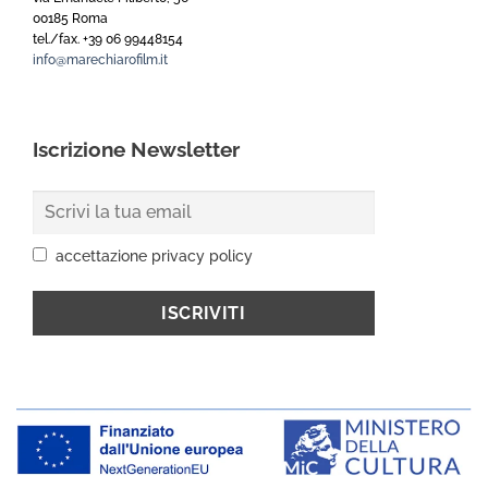
00185 Roma
tel./fax. +39 06 99448154
info@marechiarofilm.it
Iscrizione Newsletter
accettazione privacy policy