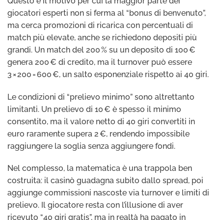
Questo è il motivo per cui la maggior parte dei
giocatori esperti non si ferma al “bonus di benvenuto”,
ma cerca promozioni di ricarica con percentuali di
match più elevate, anche se richiedono depositi più
grandi. Un match del 200 % su un deposito di 100 €
genera 200 € di credito, ma il turnover può essere
3 × 200 = 600 €, un salto esponenziale rispetto ai 40 giri.
Le condizioni di “prelievo minimo” sono altrettanto
limitanti. Un prelievo di 10 € è spesso il minimo
consentito, ma il valore netto di 40 giri convertiti in
euro raramente supera 2 €, rendendo impossibile
raggiungere la soglia senza aggiungere fondi.
Nel complesso, la matematica è una trappola ben
costruita: il casinò guadagna subito dallo spread, poi
aggiunge commissioni nascoste via turnover e limiti di
prelievo. Il giocatore resta con l’illusione di aver
ricevuto “40 giri gratis”, ma in realtà ha pagato in