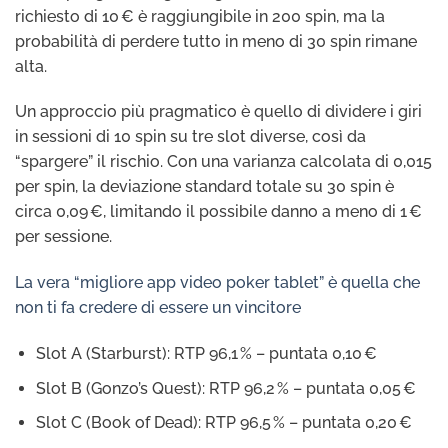
richiesto di 10 € è raggiungibile in 200 spin, ma la
probabilità di perdere tutto in meno di 30 spin rimane
alta.
Un approccio più pragmatico è quello di dividere i giri
in sessioni di 10 spin su tre slot diverse, così da
“spargere” il rischio. Con una varianza calcolata di 0,015
per spin, la deviazione standard totale su 30 spin è
circa 0,09 €, limitando il possibile danno a meno di 1 €
per sessione.
La vera “migliore app video poker tablet” è quella che
non ti fa credere di essere un vincitore
Slot A (Starburst): RTP 96,1 % – puntata 0,10 €
Slot B (Gonzo’s Quest): RTP 96,2 % – puntata 0,05 €
Slot C (Book of Dead): RTP 96,5 % – puntata 0,20 €