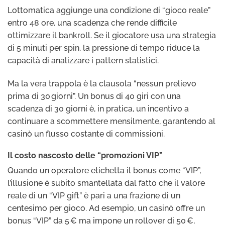
Lottomatica aggiunge una condizione di “gioco reale”
entro 48 ore, una scadenza che rende difficile
ottimizzare il bankroll. Se il giocatore usa una strategia
di 5 minuti per spin, la pressione di tempo riduce la
capacità di analizzare i pattern statistici.
Ma la vera trappola è la clausola “nessun prelievo
prima di 30 giorni”. Un bonus di 40 giri con una
scadenza di 30 giorni è, in pratica, un incentivo a
continuare a scommettere mensilmente, garantendo al
casinò un flusso costante di commissioni.
Il costo nascosto delle “promozioni VIP”
Quando un operatore etichetta il bonus come “VIP”,
l’illusione è subito smantellata dal fatto che il valore
reale di un “VIP gift” è pari a una frazione di un
centesimo per gioco. Ad esempio, un casinò offre un
bonus “VIP” da 5 € ma impone un rollover di 50 €,