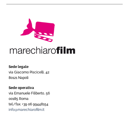
Sede legale
via Giacomo Piscicelli, 42
80121 Napoli
Sede operativa
via Emanuele Filiberto, 56
00185 Roma
tel./fax. +39 06 99448154
info@marechiarofilm.it