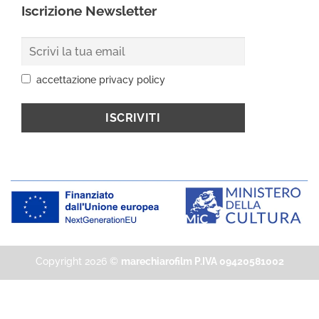
Iscrizione Newsletter
accettazione privacy policy
Copyright 2026 ©
marechiarofilm P.IVA 09420581002