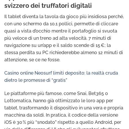
svizzero dei truffatori digitali
Il tablet diventa la tavola da gioco più insidiosa perché,
con uno schermo da 10,1 pollici, permette di cliccare
quasi a vista d’occhio mentre il portafoglio si svuota
più veloce di un treno ad alta velocità. 7 minuti di
navigazione su un’app e il saldo scende di 15 €; la
stessa perdita su PC richiederebbe almeno 12 minuti di
attenzione, se ce ne fosse.
Casino online Neosurf limiti deposito: la realtà cruda
dietro le promesse di “gratis”
Le piattaforme più famose, come Snai, Bet365 o
Lottomatica, hanno già ottimizzato le loro app per
tablet, trasformando il dispositivo in una vera e propria
macchina da soldi. In pratica, il codice della versione
iOS è 30 % più “snodato” rispetto a quello Android, per