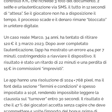
controllo KYC che richiede 3 foto del documento, 2
selfie e un’autenticazione via SMS, il tutto in 12 secondi
di “attesa”. Se il giocatore non ha a disposizione il
tempo, il processo scade e il denaro rimane “bloccato”
in un’etere digitale.
Un caso reale: Marco, 34 anni, ha tentato di ritirare
120 € il 3 marzo 2023. Dopo aver completato
l’autenticazione, l’app ha mostrato un errore 404 per 7
minuti, costringendolo a riavviare il dispositivo. Il
risultato è stato un ritardo di 22 minuti e una perdita di
15 € in commissioni “imprevisti”.
Le app hanno una risoluzione di 1024 × 768 pixel, ma il
font della sezione “Termini e condizioni” è spesso
impostato a 10 pt, rendendo impossibile leggere la
clausola sul “turnover” entro 30 secondi. Il risultato è
che il 47 % dei giocatori accetta senza capire che deve
scommettere 5 volte l’importo del bonus prima di