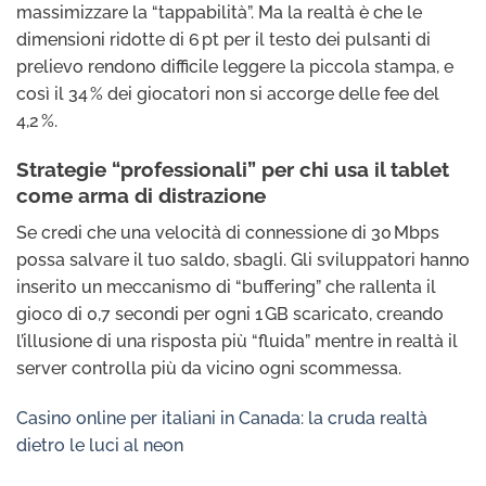
massimizzare la “tappabilità”. Ma la realtà è che le
dimensioni ridotte di 6 pt per il testo dei pulsanti di
prelievo rendono difficile leggere la piccola stampa, e
così il 34 % dei giocatori non si accorge delle fee del
4,2 %.
Strategie “professionali” per chi usa il tablet
come arma di distrazione
Se credi che una velocità di connessione di 30 Mbps
possa salvare il tuo saldo, sbagli. Gli sviluppatori hanno
inserito un meccanismo di “buffering” che rallenta il
gioco di 0,7 secondi per ogni 1 GB scaricato, creando
l’illusione di una risposta più “fluida” mentre in realtà il
server controlla più da vicino ogni scommessa.
Casino online per italiani in Canada: la cruda realtà
dietro le luci al neon