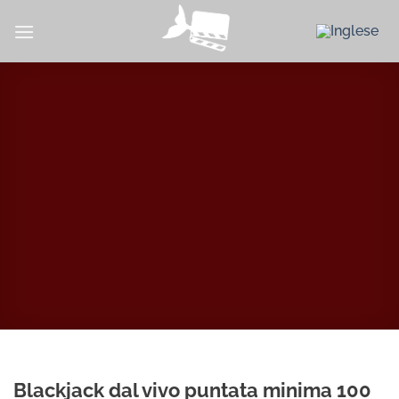
Salta
ai
contenuti
Blackjack dal vivo puntata minima 100