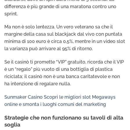
differenza è più grande di una maratona contro uno
sprint.
Ma non è solo lentezza. Un vero veterano sa che il
margine della casa sul blackjack dal vivo con puntata
minima di 100 euro è circa 0,5%, mentre in un video slot
la varianza può arrivare al 95% di ritorno.
Se il casinò ti promette “VIP” gratuito, ricorda che il VIP
è un “regalo” più vuoto di una bottiglia di plastica
riciclata; il casinò non è una banca caritatevole e non
ha intenzione di regalare nulla.
Sunmaker Casino Scopri le migliori slot Megaways
online e smonta i luoghi comuni del marketing
Strategie che non funzionano su tavoli di alta
soglia