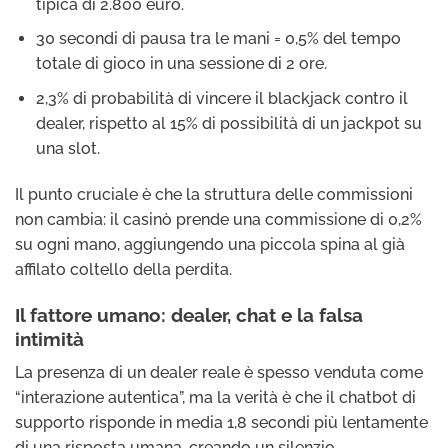
tipica di 2.800 euro.
30 secondi di pausa tra le mani = 0,5% del tempo
totale di gioco in una sessione di 2 ore.
2,3% di probabilità di vincere il blackjack contro il
dealer, rispetto al 15% di possibilità di un jackpot su
una slot.
Il punto cruciale è che la struttura delle commissioni
non cambia: il casinò prende una commissione di 0,2%
su ogni mano, aggiungendo una piccola spina al già
affilato coltello della perdita.
Il fattore umano: dealer, chat e la falsa
intimità
La presenza di un dealer reale è spesso venduta come
“interazione autentica”, ma la verità è che il chatbot di
supporto risponde in media 1,8 secondi più lentamente
di una risposta umana, creando un silenzio