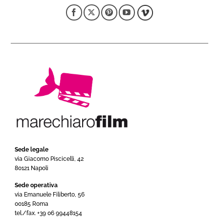
Sede legale
via Giacomo Piscicelli, 42
80121 Napoli
Sede operativa
via Emanuele Filiberto, 56
00185 Roma
tel./fax. +39 06 99448154