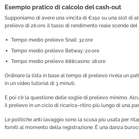
Esempio pratico di calcolo del cash‑out
Supponiamo di avere una vincita di €150 su una slot di al
prelievo di 26 ore, il tasso di rendimento reale scende del 
Tempo medio prelievo Snail: 32 ore
Tempo medio prelievo Betway: 20 ore
Tempo medio prelievo 888casino: 18 ore
Ordinare la lista in base al tempo di prelievo rivela un pat
in un video tutorial di 3 minuti.
E poi c’è la questione delle soglie di prelievo minimo. Al
il prelievo in un ciclo di ricarica–ritiro più lungo di una p
Le politiche anti‑lavaggio sono la scusa più usata per rita
forniti al momento della registrazione. È una danza burocra