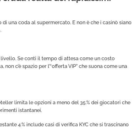
o di una coda al supermercato. E non è che i casinò siano
.
ivello. Se conti il tempo di attesa come un costo
ta, non c’è spazio per l’“offerta VIP” che suona come una
eller limita le opzioni a meno del 35 % dei giocatori che
rimenti istantanei.
stante 4 % include casi di verifica KYC che si trascinano