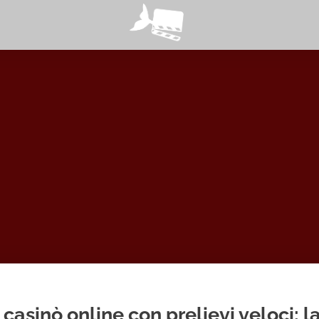
 casinò online con prelievi veloci: l