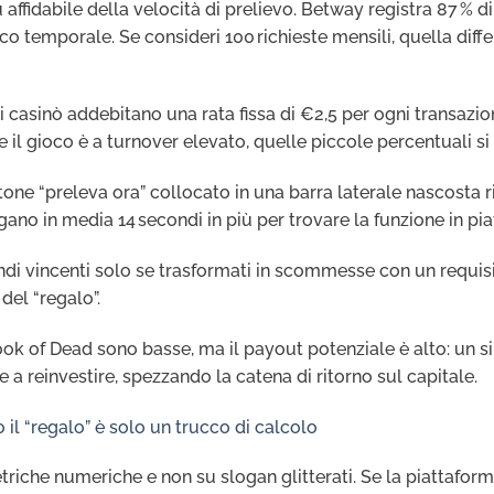
ù affidabile della velocità di prelievo. Betway registra 87 % d
o temporale. Se consideri 100 richieste mensili, quella diffe
 casinò addebitano una rata fissa di €2,5 per ogni transazione
se il gioco è a turnover elevato, quelle piccole percentuali
ttone “preleva ora” collocato in una barra laterale nascosta 
gano in media 14 secondi in più per trovare la funzione in pi
ondi vincenti solo se trasformati in scommesse con un requis
del “regalo”.
 Book of Dead sono basse, ma il payout potenziale è alto: un
e a reinvestire, spezzando la catena di ritorno sul capitale.
il “regalo” è solo un trucco di calcolo
metriche numeriche e non su slogan glitterati. Se la piattaf