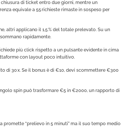
i chiusura di ticket entro due giorni, mentre un
renza equivale a 55 richieste rimaste in sospeso per
, altri applicano il 1,5 % del totale prelevato. Su un
 si sommano rapidamente.
richiede più click rispetto a un pulsante evidente in cima
attaforme con layout poco intuitivo.
ito di 30 x. Se il bonus è di €10, devi scommettere €300
 singolo spin può trasformare €5 in €2000, un rapporto di
orma promette “prelievo in 5 minuti” ma il suo tempo medio