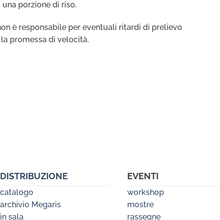
 una porzione di riso.
non è responsabile per eventuali ritardi di prelievo
 la promessa di velocità.
DISTRIBUZIONE
EVENTI
catalogo
workshop
archivio Megaris
mostre
in sala
rassegne