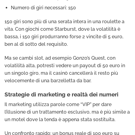
Numero di giri necessari: 150
150 giri sono più di una serata intera in una roulette a
vita. Con giochi come Starburst, dove la volatilità è
bassa, i 150 giri produrranno forse 2 vincite di 5 euro,
ben al di sotto del requisito.
Ma se cambi slot, ad esempio Gonzo’s Quest, con
volatilità alta, potresti vedere un payout di 50 euro in
un singolo giro, ma il casinò cancellerà il resto più
velocemente di una barzelletta da bar.
Strategie di marketing e realtà dei numeri
Il marketing utilizza parole come “VIP” per dare
l’illusione di un trattamento esclusivo, ma è più simile a
un motel dove la tenda è appena stata sostituita.
Un confronto rapido: un bonus reale di 100 euro su