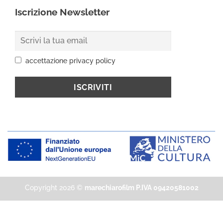
Iscrizione Newsletter
accettazione privacy policy
Copyright 2026 ©
marechiarofilm P.IVA 09420581002