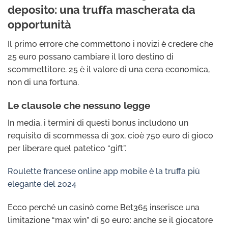
deposito: una truffa mascherata da
opportunità
Il primo errore che commettono i novizi è credere che
25 euro possano cambiare il loro destino di
scommettitore. 25 è il valore di una cena economica,
non di una fortuna.
Le clausole che nessuno legge
In media, i termini di questi bonus includono un
requisito di scommessa di 30x, cioè 750 euro di gioco
per liberare quel patetico “gift”.
Roulette francese online app mobile è la truffa più
elegante del 2024
Ecco perché un casinò come Bet365 inserisce una
limitazione “max win” di 50 euro: anche se il giocatore