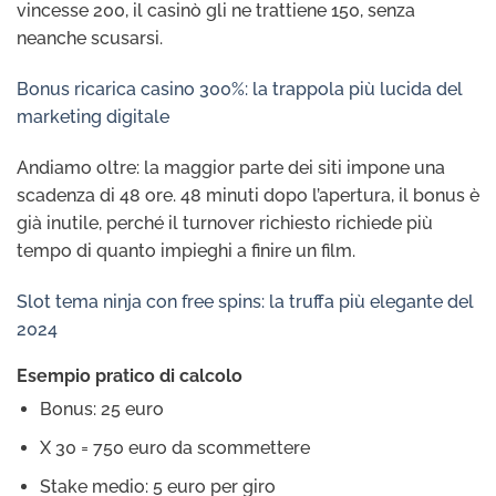
vincesse 200, il casinò gli ne trattiene 150, senza
neanche scusarsi.
Bonus ricarica casino 300%: la trappola più lucida del
marketing digitale
Andiamo oltre: la maggior parte dei siti impone una
scadenza di 48 ore. 48 minuti dopo l’apertura, il bonus è
già inutile, perché il turnover richiesto richiede più
tempo di quanto impieghi a finire un film.
Slot tema ninja con free spins: la truffa più elegante del
2024
Esempio pratico di calcolo
Bonus: 25 euro
X 30 = 750 euro da scommettere
Stake medio: 5 euro per giro