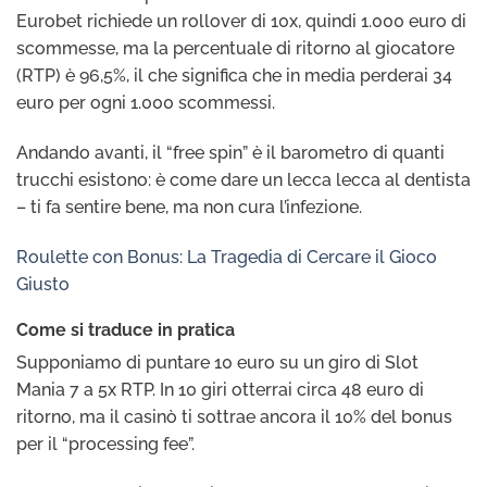
Eurobet richiede un rollover di 10x, quindi 1.000 euro di
scommesse, ma la percentuale di ritorno al giocatore
(RTP) è 96,5%, il che significa che in media perderai 34
euro per ogni 1.000 scommessi.
Andando avanti, il “free spin” è il barometro di quanti
trucchi esistono: è come dare un lecca lecca al dentista
– ti fa sentire bene, ma non cura l’infezione.
Roulette con Bonus: La Tragedia di Cercare il Gioco
Giusto
Come si traduce in pratica
Supponiamo di puntare 10 euro su un giro di Slot
Mania 7 a 5x RTP. In 10 giri otterrai circa 48 euro di
ritorno, ma il casinò ti sottrae ancora il 10% del bonus
per il “processing fee”.