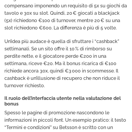
compensano imponendo un requisito di 5x su giochi da
tavolo e 30x su slot. Quindi, 20 € giocati a blackjack
(5x) richiedono €100 di turnover, mentre 20 € su una
slot richiedono €600. La differenza è più di 5 volte.
Un’idea più audace è quella di sfruttare i “cashback”
settimanali. Se un sito offre il 10 % di rimborso su
perdite nette, e il giocatore perde €200 in una
settimana, riceve €20. Ma il bonus ricarica di €100
richiede ancora 30x, quindi €3 000 in scommesse. Il
cashback è un’illusione di recupero che non riduce il
turnover richiesto.
Il ruolo dell’interfaccia utente nella valutazione del
bonus
Spesso le pagine di promozione nascondono le
informazioni in piccoli font. Un esempio pratico: il testo
“Termini e condizioni” su Betsson è scritto con un