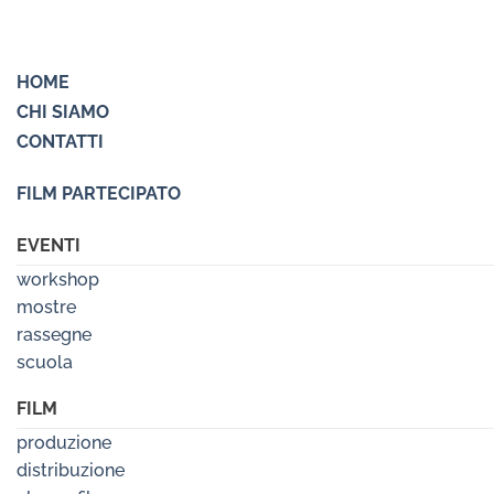
HOME
CHI SIAMO
CONTATTI
FILM PARTECIPATO
EVENTI
workshop
mostre
rassegne
scuola
FILM
produzione
distribuzione