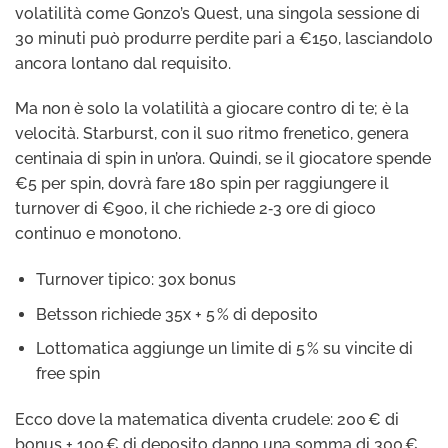
volatilità come Gonzo’s Quest, una singola sessione di
30 minuti può produrre perdite pari a €150, lasciandolo
ancora lontano dal requisito.
Ma non è solo la volatilità a giocare contro di te; è la
velocità. Starburst, con il suo ritmo frenetico, genera
centinaia di spin in un’ora. Quindi, se il giocatore spende
€5 per spin, dovrà fare 180 spin per raggiungere il
turnover di €900, il che richiede 2‑3 ore di gioco
continuo e monotono.
Turnover tipico: 30x bonus
Betsson richiede 35x + 5 % di deposito
Lottomatica aggiunge un limite di 5 % su vincite di
free spin
Ecco dove la matematica diventa crudele: 200 € di
bonus + 100 € di deposito danno una somma di 300 €,