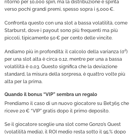
ritorno per 10,000 spin, ma la distribuzione è spinta
verso pochi grandi premi, spesso sopra i 5,000 €.
Confronta questo con una slot a bassa volatilità, come
Starburst, dove i payout sono più frequenti ma più
piccoli, tipicamente 50 € per cento delle vincite.
Andiamo più in profondità: il calcolo della varianza (σ²)
per una slot alta è circa 0,12, mentre per una a bassa
volatilità è 0,03. Questo significa che la deviazione
standard, la misura della sorpresa, è quattro volte più
alta per la prima.
Quando il bonus “VIP” sembra un regalo
Prendiamo il caso di un nuovo giocatore su Bet365 che
riceve 20 € “VIP” gratis dopo il primo deposito.
Se il giocatore sceglie una slot come Gonzo’s Quest
(volatilità media), il ROI medio resta sotto il 95 % dopo