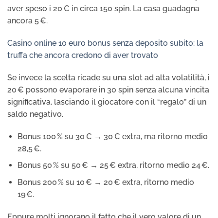
aver speso i 20 € in circa 150 spin. La casa guadagna
ancora 5 €.
Casino online 10 euro bonus senza deposito subito: la
truffa che ancora credono di aver trovato
Se invece la scelta ricade su una slot ad alta volatilità, i
20 € possono evaporare in 30 spin senza alcuna vincita
significativa, lasciando il giocatore con il “regalo” di un
saldo negativo.
Bonus 100 % su 30 € → 30 € extra, ma ritorno medio
28,5 €.
Bonus 50 % su 50 € → 25 € extra, ritorno medio 24 €.
Bonus 200 % su 10 € → 20 € extra, ritorno medio
19 €.
Eppure molti ignorano il fatto che il vero valore di un