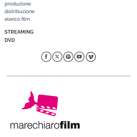
produzione
distribuzione
elenco film
STREAMING
DVD