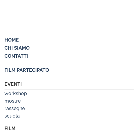
HOME
CHI SIAMO
CONTATTI
FILM PARTECIPATO
EVENTI
workshop
mostre
rassegne
scuola
FILM