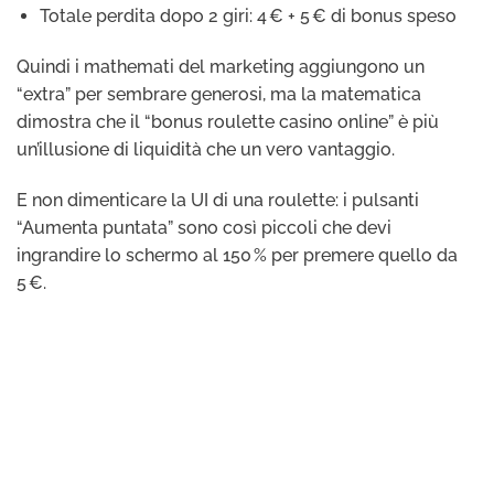
Totale perdita dopo 2 giri: 4 € + 5 € di bonus speso
Quindi i mathemati del marketing aggiungono un
“extra” per sembrare generosi, ma la matematica
dimostra che il “bonus roulette casino online” è più
un’illusione di liquidità che un vero vantaggio.
E non dimenticare la UI di una roulette: i pulsanti
“Aumenta puntata” sono così piccoli che devi
ingrandire lo schermo al 150 % per premere quello da
5 €.