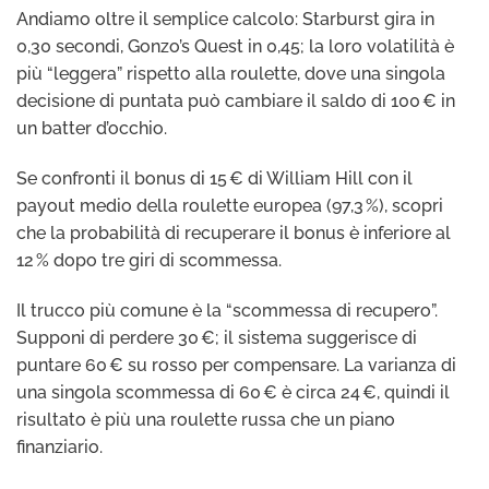
Andiamo oltre il semplice calcolo: Starburst gira in
0,30 secondi, Gonzo’s Quest in 0,45; la loro volatilità è
più “leggera” rispetto alla roulette, dove una singola
decisione di puntata può cambiare il saldo di 100 € in
un batter d’occhio.
Se confronti il bonus di 15 € di William Hill con il
payout medio della roulette europea (97,3 %), scopri
che la probabilità di recuperare il bonus è inferiore al
12 % dopo tre giri di scommessa.
Il trucco più comune è la “scommessa di recupero”.
Supponi di perdere 30 €; il sistema suggerisce di
puntare 60 € su rosso per compensare. La varianza di
una singola scommessa di 60 € è circa 24 €, quindi il
risultato è più una roulette russa che un piano
finanziario.