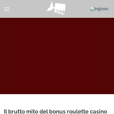
Salta
ai
contenuti
Il brutto mito del bonus roulette casino