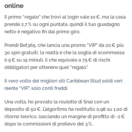
online
Il primo “regalo” che trovi al login vale 10 €, ma la casa
prende 2,7 % su ogni puntata, quindi il tuo guadagno
netto è negativo fin dal primo giro.
Prendi Bet365, che lancia una promo “VIP” da 20 € più
30 spin gratuiti; la realtà è che la soglia di scommessa
è 5 € su 15 minuti, il che equivale a 75 € di rischi
obbligatori per ottenere quel “regalo”.
Il vero volto dei migliori siti Caribbean Stud soldi veri:
niente “VIP”, solo conti freddi
Una volta, ho provato la roulette di Snai con un
deposito di 50 €. L’algoritmo ha restituito 0,98 su 1,00 di
ritorno teorico, lasciando un margine di profitto di -2 €
dopo le commissioni di prelievo del 3 %.