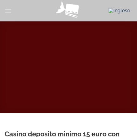
Salta
ai
contenuti
Casino deposito minimo 15 euro con