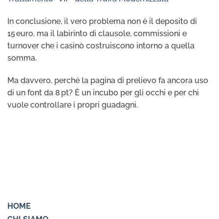
In conclusione, il vero problema non è il deposito di
15 euro, ma il labirinto di clausole, commissioni e
turnover che i casinò costruiscono intorno a quella
somma.
Ma davvero, perché la pagina di prelievo fa ancora uso
di un font da 8 pt? È un incubo per gli occhi e per chi
vuole controllare i propri guadagni.
HOME