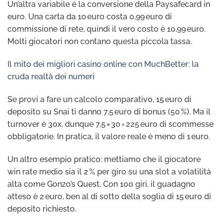
Un’altra variabile è la conversione della Paysafecard in
euro. Una carta da 10 euro costa 0,99 euro di
commissione di rete, quindi il vero costo è 10,99 euro.
Molti giocatori non contano questa piccola tassa.
Il mito dei migliori casino online con MuchBetter: la
cruda realtà dei numeri
Se provi a fare un calcolo comparativo, 15 euro di
deposito su Snai ti danno 7,5 euro di bonus (50 %). Ma il
turnover è 30x, dunque 7,5 × 30 = 225 euro di scommesse
obbligatorie. In pratica, il valore reale è meno di 1 euro.
Un altro esempio pratico: mettiamo che il giocatore
win rate medio sia il 2 % per giro su una slot a volatilità
alta come Gonzo’s Quest. Con 100 giri, il guadagno
atteso è 2 euro, ben al di sotto della soglia di 15 euro di
deposito richiesto.