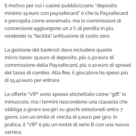
Il motivo per cui i casinò pubblicizzano “deposito
minimo 15 euro con paysafecard” è che la Paysafecard
è percepita come anonimato, ma le commissioni di
conversione aggiungono un 2 % di perdita in più,
rendendo la “facilità” un’illusione di costo zero.
La gestione del bankroll deve includere queste
micro‑tasse: 15 euro di deposito, più 0,30 euro di
commissione della Paysafecard, più 0,10 euro di spread
del tasso di cambio. Alla fine, il giocatore ha speso più
di 15,40 euro per entrare.
Le offerte “VIP” sono spesso etichettate come “gift” in
minuscolo, ma i termini nascondono una clausola che
obbliga a girare 100 giri su giochi selezionati entro 7
giorni, con un limite di vincita di 5 euro per giro. In
pratica, il “VIP” è più un motel di serie B con una nuova
vernice.