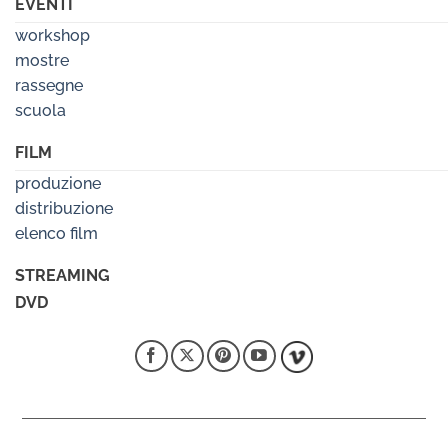
EVENTI
workshop
mostre
rassegne
scuola
FILM
produzione
distribuzione
elenco film
STREAMING
DVD