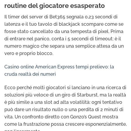
routine del giocatore esasperato
Il timer del server di Bet365 segnala 0,23 secondi di
latenza e il tuo tavolo di blackjack scompare come se
fosse stato cancellato da una tempesta di pixel. Prima
di entrare nel panico, conta i 5 secondi di timeout: è il
numero magico che separa una semplice attesa da un
vero e proprio blocco.
Casino online American Express tempi prelievo: la
cruda realtà dei numeri
Ecco perché molti giocatori si lanciano in una ricerca di
soluzioni più veloce di un giro di Starburst, ma la realtà
è più simile a una slot ad alta volatilità: ogni tentativo
può dare un risultato nullo o una perdita di 2 minuti di
vita. Un confronto diretto con Gonzo’s Quest mostra
come la frustrazione possa crescere esponenzialmente,